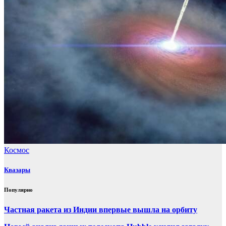
Космос
Квазары
Популярно
Частная ракета из Индии впервые вышла на орбиту