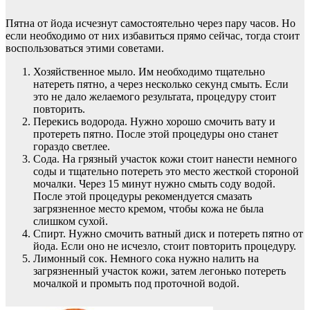
Пятна от йода исчезнут самостоятельно через пару часов. Но
если необходимо от них избавиться прямо сейчас, тогда стоит
воспользоваться этими советами.
Хозяйственное мыло. Им необходимо тщательно
натереть пятно, а через несколько секунд смыть. Если
это не дало желаемого результата, процедуру стоит
повторить.
Перекись водорода. Нужно хорошо смочить вату и
протереть пятно. После этой процедуры оно станет
гораздо светлее.
Сода. На грязный участок кожи стоит нанести немного
соды и тщательно потереть это место жесткой стороной
мочалки. Через 15 минут нужно смыть соду водой.
После этой процедуры рекомендуется смазать
загрязненное место кремом, чтобы кожа не была
слишком сухой.
Спирт. Нужно смочить ватный диск и потереть пятно от
йода. Если оно не исчезло, стоит повторить процедуру.
Лимонный сок. Немного сока нужно налить на
загрязненный участок кожи, затем легонько потереть
мочалкой и промыть под проточной водой.