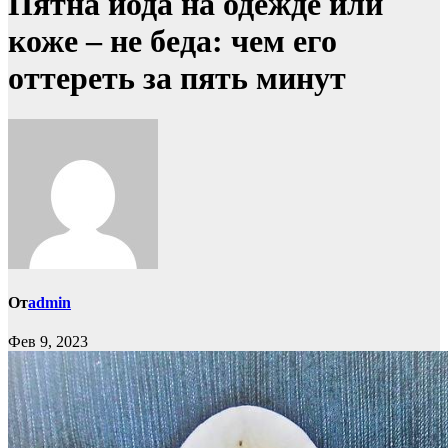
Пятна йода на одежде или
коже – не беда: чем его
оттереть за пять минут
От
admin
Фев 9, 2023