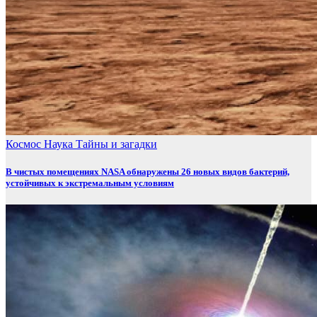
Космос
Наука
Тайны и загадки
В чистых помещениях NASA обнаружены 26 новых видов бактерий,
устойчивых к экстремальным условиям