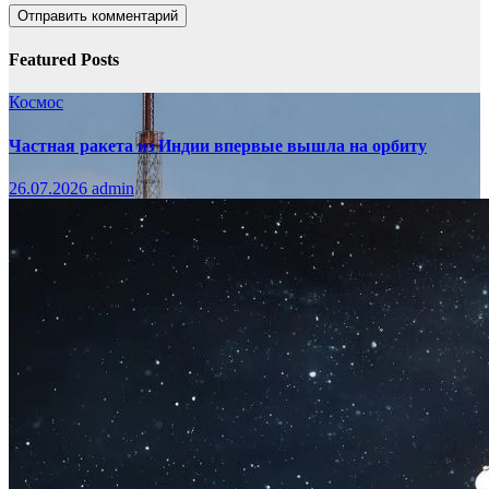
Featured Posts
Космос
Частная ракета из Индии впервые вышла на орбиту
26.07.2026
admin