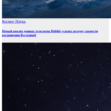
Космос
Наука
Новый анализ данных телескопа Hubble усилил загадку скорости
расширения Вселенной