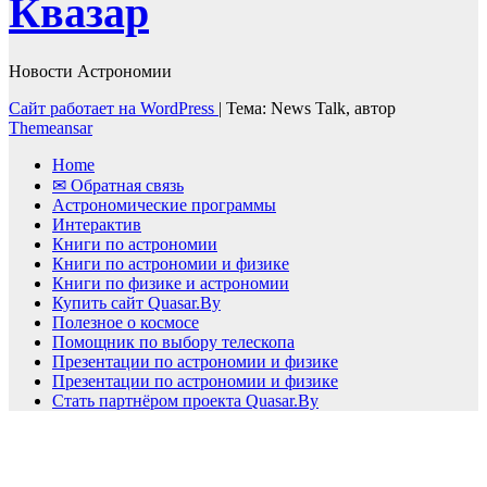
Квазар
Новости Астрономии
Сайт работает на WordPress
|
Тема: News Talk, автор
Themeansar
Home
✉ Обратная связь
Астрономические программы
Интерактив
Книги по астрономии
Книги по астрономии и физике
Книги по физике и астрономии
Купить сайт Quasar.By
Полезное о космосе
Помощник по выбору телескопа
Презентации по астрономии и физике
Презентации по астрономии и физике
Стать партнёром проекта Quasar.By