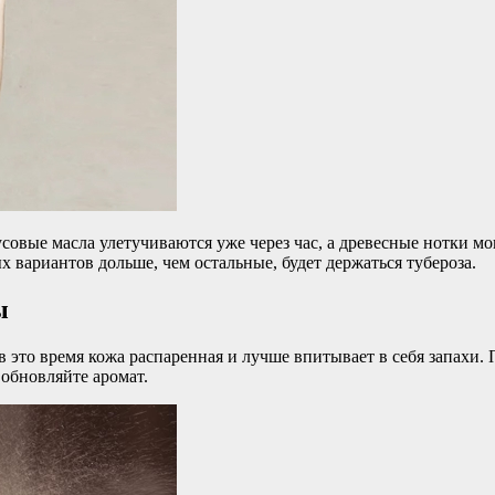
усовые масла улетучиваются уже через час, а древесные нотки м
вариантов дольше, чем остальные, будет держаться тубероза.
ы
 в это время кожа распаренная и лучше впитывает в себя запахи
 обновляйте аромат.