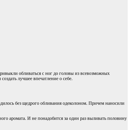
привыкли обливаться с ног до головы из всевозможных
 создать лучшее впечатление о себе.
ходилось без щедрого обливания одеколоном. Причем наносили
ного аромата. И не понадобится за один раз выливать половину