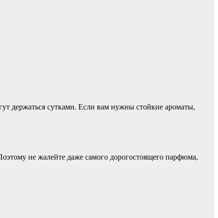
огут держаться сутками. Если вам нужны стойкие ароматы,
. Поэтому не жалейте даже самого дорогостоящего парфюма,