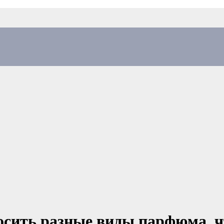
сить разные виды парфюма, ч