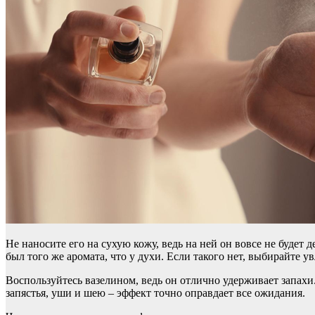
Не наносите его на сухую кожу, ведь на ней он вовсе не будет
был того же аромата, что у духи. Если такого нет, выбирайте у
Воспользуйтесь вазелином, ведь он отлично удерживает запахи.
запястья, уши и шею – эффект точно оправдает все ожидания.