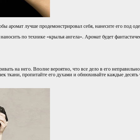
обы аромат лучше продемонстрировал себя, нанесите его под одеж
аносить по технике «крылья ангела». Аромат будет фантастическ
ивать на него. Вполне вероятно, что все дело в его неправиль
очек ткани, пропитайте его духами и обнюхивайте каждые десять 