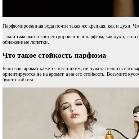
Парфюмированная вода почти такая же крепкая, как и духи. Чт
Такой тяжелый и концентрированный парфюм, как духи, стоит н
обнаженные лопатки.
Что такое стойкость парфюма
Если ваш аромат кажется нестойким, не нужно спешить наговар
ориентируются не на аромат, а на его стойкость. Возьмите кус
будет стойким.