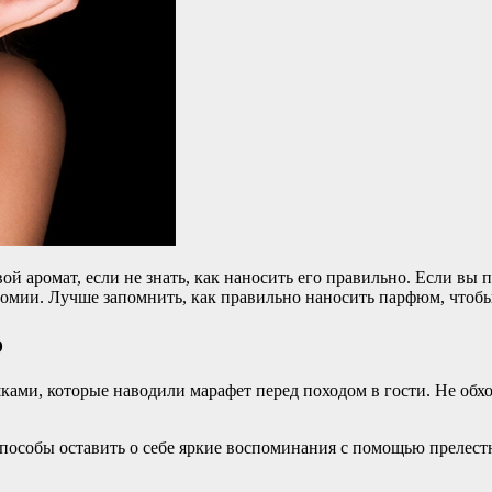
 аромат, если не знать, как наносить его правильно. Если вы 
ономии. Лучше запомнить, как правильно наносить парфюм, чтобы
о
шками, которые наводили марафет перед походом в гости. Не об
 способы оставить о себе яркие воспоминания с помощью прелест