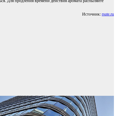
ься. Для продления времени действия аромата распыляйте
Источник:
rsute.ru