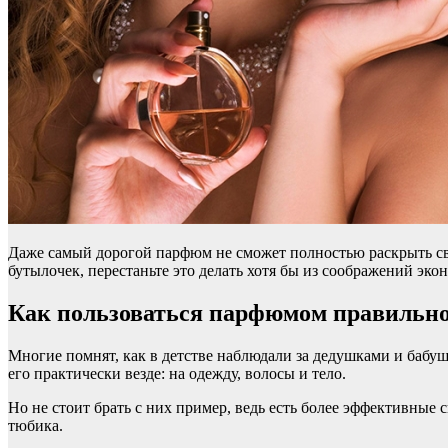
Даже самый дорогой парфюм не сможет полностью раскрыть свой
бутылочек, перестаньте это делать хотя бы из соображений эк
Как пользоваться парфюмом правильн
Многие помнят, как в детстве наблюдали за дедушками и бабу
его практически везде: на одежду, волосы и тело.
Но не стоит брать с них пример, ведь есть более эффективные
тюбика.