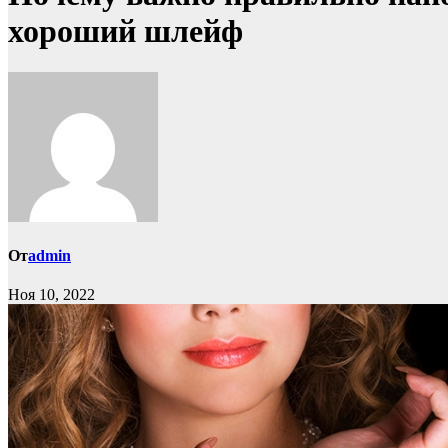
хороший шлейф
От
admin
Ноя 10, 2022