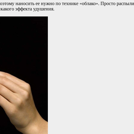
этому наносить ее нужно по технике «облако». Просто распылите
никакого эффекта удушения.