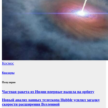
Космос
Квазары
Популярно
Частная ракета из Индии впервые вышла на орбиту
Новый анализ данных телескопа Hubble усилил загадку
скорости расширения Вселенной