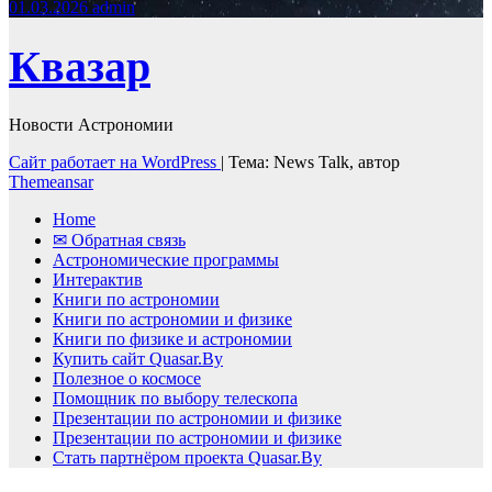
01.03.2026
admin
Квазар
Новости Астрономии
Сайт работает на WordPress
|
Тема: News Talk, автор
Themeansar
Home
✉ Обратная связь
Астрономические программы
Интерактив
Книги по астрономии
Книги по астрономии и физике
Книги по физике и астрономии
Купить сайт Quasar.By
Полезное о космосе
Помощник по выбору телескопа
Презентации по астрономии и физике
Презентации по астрономии и физике
Стать партнёром проекта Quasar.By