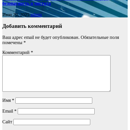
безопасность и чистота
Июн 29, 2025
admin
Добавить комментарий
Ваш адрес email не будет опубликован.
Обязательные поля
помечены
*
Комментарий
*
Имя
*
Email
*
Сайт