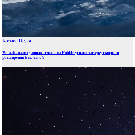
Космос
Наука
Новый анализ данных телескопа Hubble усилил загадку скорости
расширения Вселенной