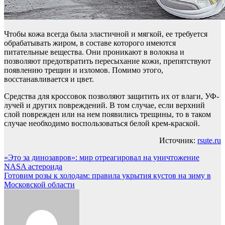
Чтобы кожа всегда была эластичной и мягкой, ее требуется
обрабатывать жиром, в составе которого имеются
питательные вещества. Они проникают в волокна и
позволяют предотвратить пересыхание кожи, препятствуют
появлению трещин и изломов. Помимо этого,
восстанавливается и цвет.
Средства для кроссовок позволяют защитить их от влаги, УФ-
лучей и других повреждений. В том случае, если верхний
слой поврежден или на нем появились трещины, то в таком
случае необходимо воспользоваться белой крем-краской.
Источник:
rsute.ru
Навигация
«Это за динозавров»: мир отреагировал на уничтожение
NASA астероида
по
Готовим розы к холодам: правила укрытия кустов на зиму в
записям
Московской области