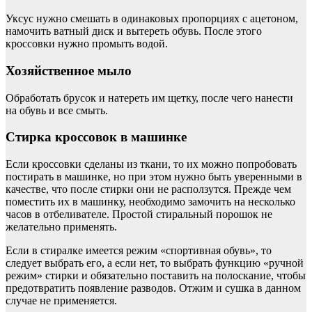
Уксус нужно смешать в одинаковых пропорциях с ацетоном,
намочить ватный диск и вытереть обувь. После этого
кроссовки нужно промыть водой.
Хозяйственное мыло
Обработать брусок и натереть им щетку, после чего нанести
на обувь и все смыть.
Стирка кроссовок в машинке
Если кроссовки сделаны из ткани, то их можно попробовать
постирать в машинке, но при этом нужно быть уверенными в
качестве, что после стирки они не расползутся. Прежде чем
поместить их в машинку, необходимо замочить на несколько
часов в отбеливателе. Простой стиральный порошок не
желательно применять.
Если в стиралке имеется режим «спортивная обувь», то
следует выбрать его, а если нет, то выбрать функцию «ручной
режим» стирки и обязательно поставить на полоскание, чтобы
предотвратить появление разводов. Отжим и сушка в данном
случае не применяется.