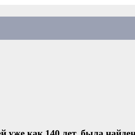
 уже как 140 лет, была найде