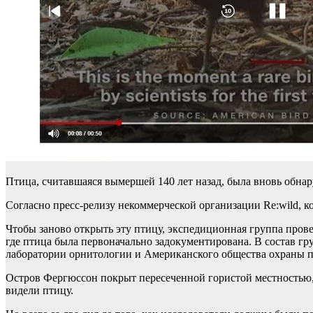
Птица, считавшаяся вымершей 140 лет назад, была вновь обна
Согласно пресс-релизу некоммерческой организации Re:wild, к
Чтобы заново открыть эту птицу, экспедиционная группа пров
где птица была первоначально задокументирована. В состав 
лаборатории орнитологии и Американского общества охраны п
Остров Фергюссон покрыт пересеченной гористой местностью, 
видели птицу.