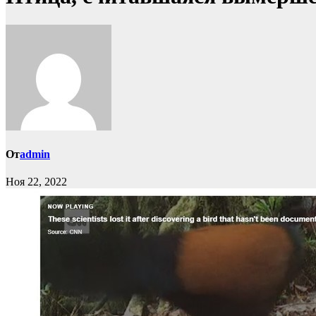
От
admin
Ноя 22, 2022