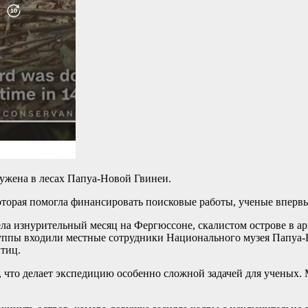
ружена в лесах Папуа-Новой Гвинеи.
оторая помогла финансировать поисковые работы, ученые впервые
ела изнурительный месяц на Фергюссоне, скалистом острове в а
группы входили местные сотрудники Национального музея Папуа
тиц.
что делает экспедицию особенно сложной задачей для ученых. М