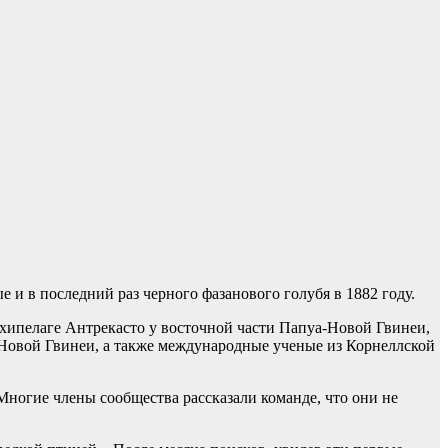
 и в последний раз черного фазанового голубя в 1882 году.
рхипелаге Антрекасто у восточной части Папуа-Новой Гвинеи,
-Новой Гвинеи, а также международные ученые из Корнеллской
ногие члены сообщества рассказали команде, что они не