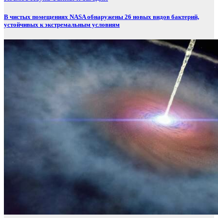
В чистых помещениях NASA обнаружены 26 новых видов бактерий,
устойчивых к экстремальным условиям