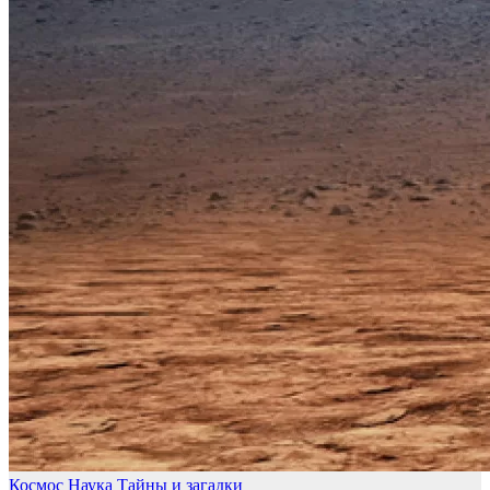
Космос
Наука
Тайны и загадки