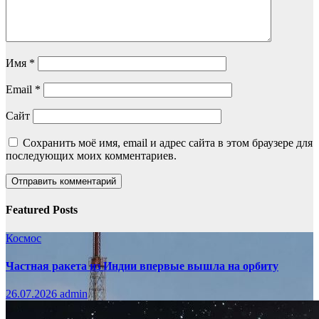
Имя
*
Email
*
Сайт
Сохранить моё имя, email и адрес сайта в этом браузере для
последующих моих комментариев.
Featured Posts
Космос
Частная ракета из Индии впервые вышла на орбиту
26.07.2026
admin