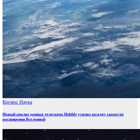
Космос
Наука
Новый анализ данных телескопа Hubble усилил загадку скорости
расширения Вселенной