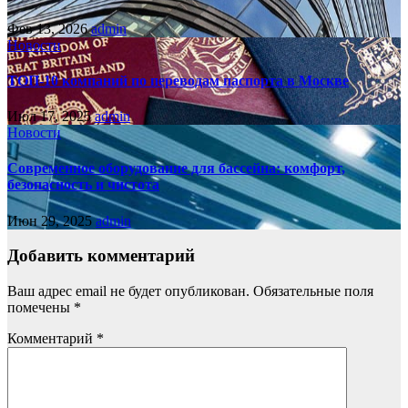
Фев 13, 2026
admin
Новости
ТОП-10 компаний по переводам паспорта в Москве
Июл 17, 2025
admin
Новости
Современное оборудование для бассейна: комфорт,
безопасность и чистота
Июн 29, 2025
admin
Добавить комментарий
Ваш адрес email не будет опубликован.
Обязательные поля
помечены
*
Комментарий
*