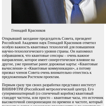
Геннадий Красников
Открывший заседание председатель Совета, президент
Российской Академии наук Геннадий Красников отметил
особую важность квантовых технологий для повышения
научно-технологического уровня страны. Он напомнил
собравшимся, что квантовые сенсоры – очень важное
направление, которое имеет синергетическое влияние на
другие, уже принятые ранее дорожные карты: «Квантовые
вычисления» и «Квантовые коммуникации», а потому
призвал членов Совета очень внимательно отнестись к
предложенным Ростехом проектам.
Первым сразу три своих разработки представил институт
ВНИИФТРИ (Российский метрологический центр). Его
суперминиатюрный (со спичечный коробок) квантовый
стандарт частоты, или просто – квантовые часы, это источник
высокоточной синхронизации по времени и частоте, который