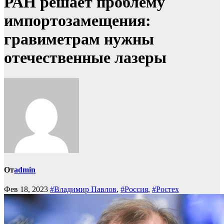
РАН решает проблему
импортозамещения:
гравиметрам нужны
отечественные лазеры
От
admin
Фев 18, 2023
#Владимир Павлов
,
#Россия
,
#Ростех