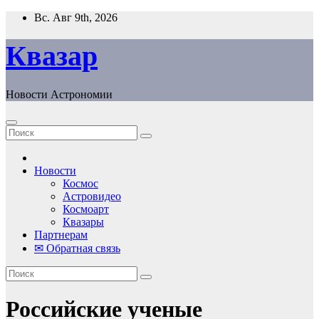
Перейти
Вс. Авг 9th, 2026
к
содержанию
Квазар
Новости Астрономии
Новости
Космос
Астровидео
Космоарт
Квазары
Партнерам
✉ Обратная связь
Российские ученые