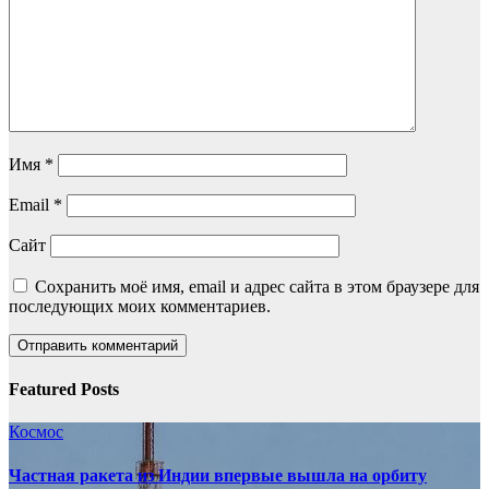
Имя
*
Email
*
Сайт
Сохранить моё имя, email и адрес сайта в этом браузере для
последующих моих комментариев.
Featured Posts
Космос
Частная ракета из Индии впервые вышла на орбиту