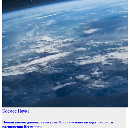
Космос
Наука
Новый анализ данных телескопа Hubble усилил загадку скорости
расширения Вселенной