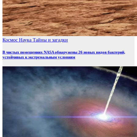
Космос
Наука
Тайны и загадки
В чистых помещениях NASA обнаружены 26 новых видов бактерий,
устойчивых к экстремальным условиям