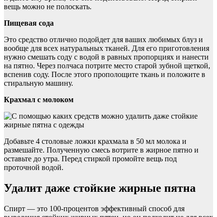
вещь можно не полоскать.
Пищевая сода
Это средство отлично подойдет для ваших любимых блуз и
вообще для всех натуральных тканей. Для его приготовления
нужно смешать соду с водой в равных пропорциях и нанести
на пятно. Через полчаса потрите место старой зубной щеткой,
вспенив соду. После этого прополощите ткань и положите в
стиральную машину.
Крахмал с молоком
Добавьте 4 столовые ложки крахмала в 50 мл молока и
размешайте. Полученную смесь вотрите в жирное пятно и
оставьте до утра. Перед стиркой промойте вещь под
проточной водой.
Удалит даже стойкие жирные пятна
Спирт — это 100-процентов эффективный способ для