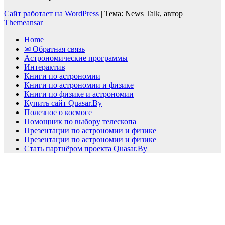
Сайт работает на WordPress
|
Тема: News Talk, автор
Themeansar
Home
✉ Обратная связь
Астрономические программы
Интерактив
Книги по астрономии
Книги по астрономии и физике
Книги по физике и астрономии
Купить сайт Quasar.By
Полезное о космосе
Помощник по выбору телескопа
Презентации по астрономии и физике
Презентации по астрономии и физике
Стать партнёром проекта Quasar.By