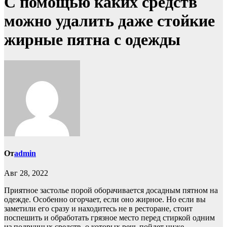
С помощью каких средств
можно удалить даже стойкие
жирные пятна с одежды
От
admin
Авг 28, 2022
Приятное застолье порой оборачивается досадным пятном на
одежде. Особенно огорчает, если оно жирное. Но если вы
заметили его сразу и находитесь не в ресторане, стоит
поспешить и обработать грязное место перед стиркой одним
из подручных средств, о которых речь пойдет ниже.