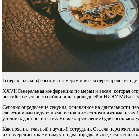
Генеральная конференция по мерам и весам переопределит ед
XXVII Генеральная конференция по мерам и весам, которая отк
российские ученые сообщили на прошедшей в НИЯУ МИФИ Меж
Сегодня определение секунда, основанное на длительности пер
сверхтонкими подуровнями основного состояния атома цезия 13
уточнить данное понятие. Новое определение будет основано у
Как пояснил главный научный сотрудник Отдела перспективн
их измерений как минимум на два порядка выше, чем точность