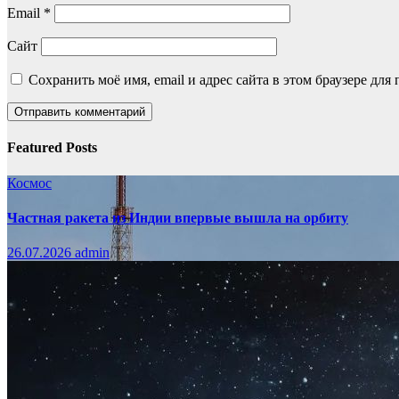
Email
*
Сайт
Сохранить моё имя, email и адрес сайта в этом браузере д
Featured Posts
Космос
Частная ракета из Индии впервые вышла на орбиту
26.07.2026
admin