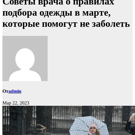
Советы врача о правилах
подбора одежды в марте,
которые помогут не заболеть
От
admin
Мар 22, 2023