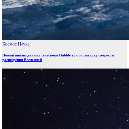
Космос
Наука
Новый анализ данных телескопа Hubble усилил загадку скорости
расширения Вселенной