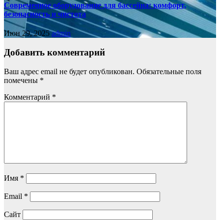
Современное оборудование для бассейна: комфорт,
безопасность и чистота
Июн 29, 2025
admin
Добавить комментарий
Ваш адрес email не будет опубликован.
Обязательные поля
помечены
*
Комментарий
*
Имя
*
Email
*
Сайт