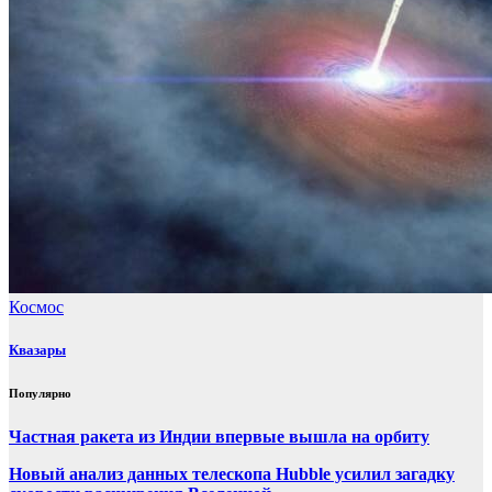
Космос
Квазары
Популярно
Частная ракета из Индии впервые вышла на орбиту
Новый анализ данных телескопа Hubble усилил загадку