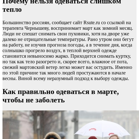
Почему нельзя одеваться слишком
тепло
Большинство россиян, сообщает сайт Rsute.ru со ссылкой на
терапевта Чернышеву, воспринимает март как зимний месяц.
Люди не спешат снимать свои пуховики, хотя на дворе уже
далеко не отрицательные температуры. Рано утром они бегут
на работу, не изучив прогноза погоды, а в течение дня, когда
солнышко прогрело воздух, в теплой верхней одежде
становится невыносимо жарко. Приходится снимать куртку,
но так как тело разогрето и, скорее всего, влажное от пота,
свежий мартовский ветер легко может вас остудить. Именно
по этой причине так много людей простужаются в начале
весны. Виной всему неразумный подход к выбору одежды.
Как правильно одеваться в марте,
чтобы не заболеть