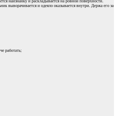
ется наизнанку и раскладывается на ровной поверхности.
ьник выворачивается и одеяло оказывается внутри. Держа его за
че работать;