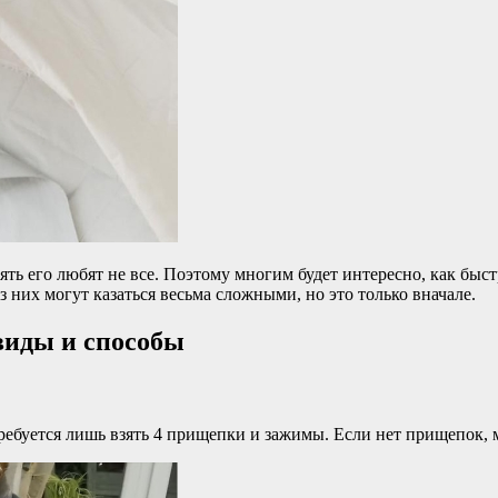
ть его любят не все. Поэтому многим будет интересно, как быст
 них могут казаться весьма сложными, но это только вначале.
виды и способы
ебуется лишь взять 4 прищепки и зажимы. Если нет прищепок, м