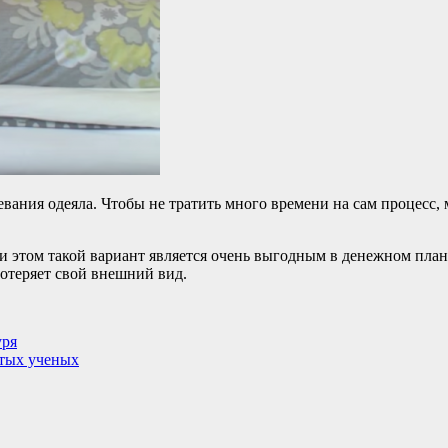
евания одеяла. Чтобы не тратить много времени на сам процесс,
и этом такой вариант является очень выгодным в денежном плане,
потеряет свой внешний вид.
уря
итых ученых