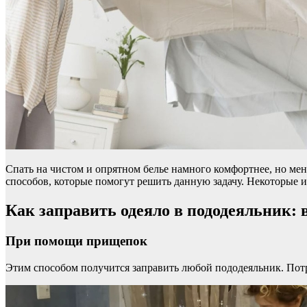
Спать на чистом и опрятном белье намного комфортнее, но меня
способов, которые помогут решить данную задачу. Некоторые из
Как заправить одеяло в пододеяльник: 
При помощи прищепок
Этим способом получится заправить любой пододеяльник. Потр