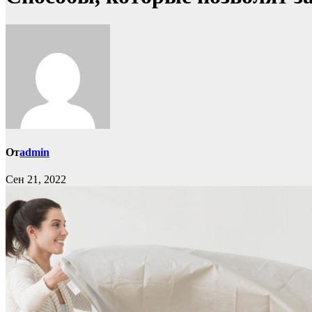
От
admin
Сен 21, 2022