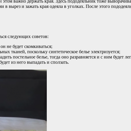
 этом важно держать края. Здесь пододеяльник тоже выворачива
и в вырез и зажать края одеяла в уголках. После этого пододеял
ься следующих советов:
он не будет скомкиваться;
ьных тканей, поскольку синтетическое белье электризуется;
адить постельное белье, тогда оно разравняется и с ним будет лег
будет из него выпадать и сползать.