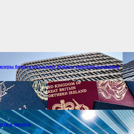
лидеры бизнеса обсуждают будущее мировой экономики
ость и чистота