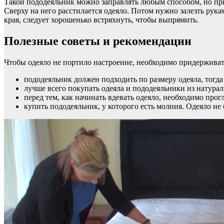
Такой пододеяльник можно заправлять любым способом, но при
Сверху на него расстилается одеяло. Потом нужно залезть рукам
края, следует хорошенько встряхнуть, чтобы выпрямить.
Полезные советы и рекомендации
Чтобы одеяло не портило настроение, необходимо придерживат
пододеяльник должен подходить по размеру одеяла, тогда 
лучше всего покупать одеяла и пододеяльники из натурал
перед тем, как начинать вдевать одеяло, необходимо прогл
купить пододеяльник, у которого есть молния. Одеяло не 