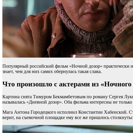
Популярный российский фильм «Ночной дозор» практически ни
знает, чем для них самих обернулась такая слава.
Что произошло с актерами из «Ночного
Картина снята Тимуром Бекмамбетовым по роману Сергея Лукьян
называлась «Дневной дозор». Оба фильма интересны не только
Мага Антона Городецкого исполнил Константин Хабенский. Стои
верит, на съемочной площадке ему все же пришлось столкнутьс