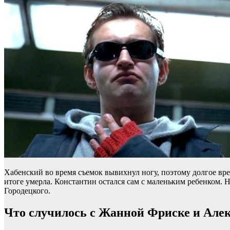
Хабенский во время съемок вывихнул ногу, поэтому долгое время
итоге умерла. Константин остался сам с маленьким ребенком. Н
Городецкого.
Что случилось с Жанной Фриске и Ал