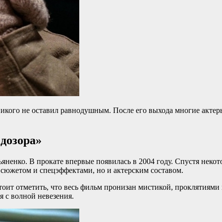
кого не оставил равнодушным. После его выхода многие актеры
 дозора»
енко. В прокате впервые появилась в 2004 году. Спустя некотор
 сюжетом и спецэффектами, но и актерским составом.
т отметить, что весь фильм пронизан мистикой, проклятиями и 
я с волной невезения.