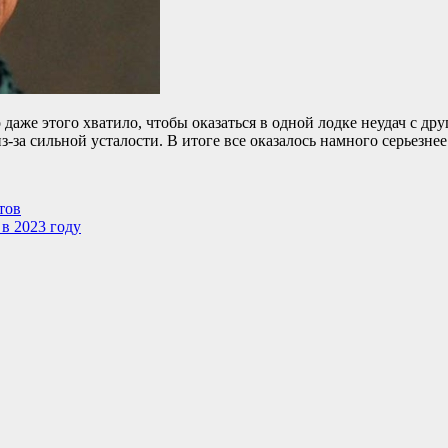
аже этого хватило, чтобы оказаться в одной лодке неудач с дру
з-за сильной усталости. В итоге все оказалось намного серьезнее
тов
 в 2023 году