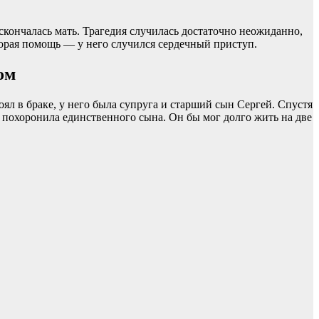
 скончалась мать. Трагедия случилась достаточно неожиданно,
корая помощь — у него случился сердечный приступ.
ом
ял в браке, у него была супруга и старший сын Сергей. Спустя
я похоронила единственного сына. Он бы мог долго жить на две