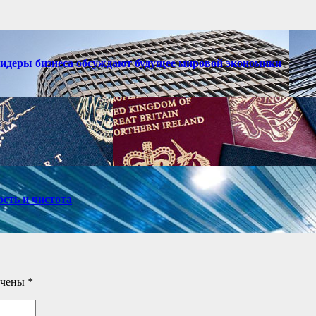
лидеры бизнеса обсуждают будущее мировой экономики
ость и чистота
ечены
*