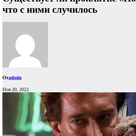
что с ними случилось
От
admin
Ноя 20, 2022