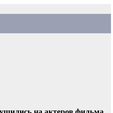
рушились на актеров фильма,