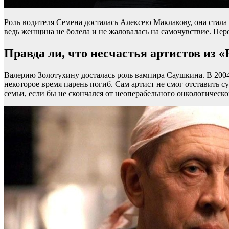
Роль водителя Семена досталась Алексею Маклакову, она стала 
ведь женщина не болела и не жаловалась на самочувствие. Пер
Правда ли, что несчастья артистов из 
Валерию Золотухину досталась роль вампира Саушкина. В 2004 
некоторое время парень погиб. Сам артист не смог отставить 
семьи, если бы не скончался от неоперабельного онкологическо