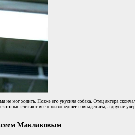
 не мог ходить. Позже его укусила собака. Отец актера скончался
екоторые считают все произошедшее совпадением, а другие увере
ексеем Маклаковым