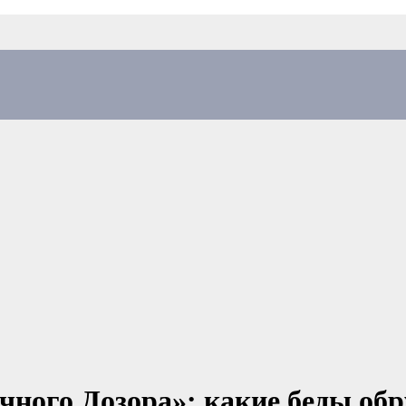
чного Дозора»: какие беды об