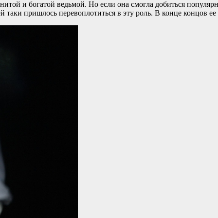
итой и богатой ведьмой. Но если она смогла добиться популярно
й таки пришлось перевоплотиться в эту роль. В конце концов ее 