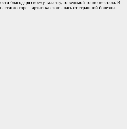
сти благодаря своему таланту, то ведьмой точно не стала. В
настигло горе – артистка скончалась от страшной болезни.