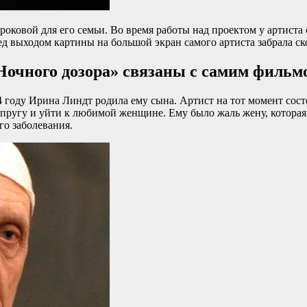
роковой для его семьи. Во время работы над проектом у артиста
ед выходом картины на большой экран самого артиста забрала с
«Ночного дозора» связаны с самим фильм
году Ирина Линдт родила ему сына. Артист на тот момент состо
супругу и уйти к любимой женщине. Ему было жаль жену, котора
го заболевания.