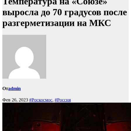
Температура на «Союзе»
выросла до 70 градусов после
разгерметизации на МКС
От
admin
Фев 26, 2023
#Роскосмос
,
#Россия