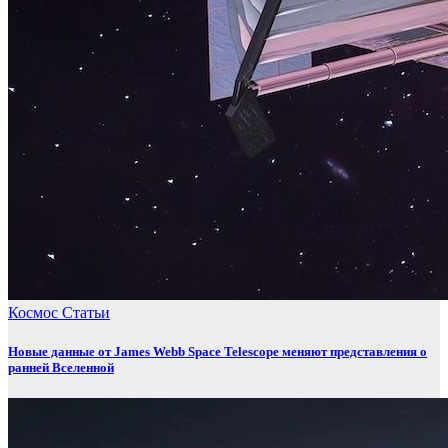
Космос
Статьи
Новые данные от James Webb Space Telescope меняют представления о
ранней Вселенной