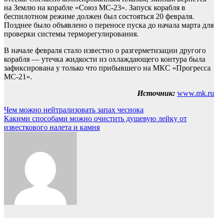
на Землю на корабле «Союз МС-23». Запуск корабля в
беспилотном режиме должен был состояться 20 февраля.
Позднее было объявлено о переносе пуска до начала марта для
проверки системы терморегулирования.
В начале февраля стало известно о разгерметизации другого
корабля — утечка жидкости из охлаждающего контура была
зафиксирована у только что прибывшего на МКС «Прогресса
МС-21».
Источник:
www.mk.ru
Навигация
Чем можно нейтрализовать запах чеснока
Какими способами можно очистить душевую лейку от
по
известкового налета и камня
записям