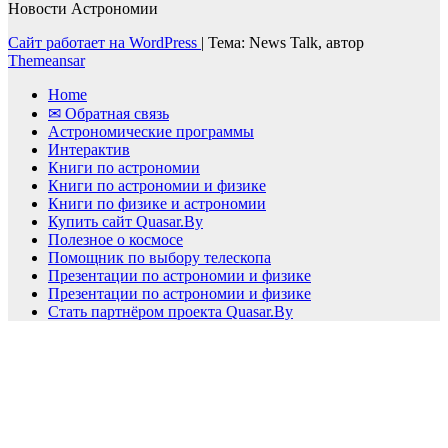
Новости Астрономии
Сайт работает на WordPress
|
Тема: News Talk, автор
Themeansar
Home
✉ Обратная связь
Астрономические программы
Интерактив
Книги по астрономии
Книги по астрономии и физике
Книги по физике и астрономии
Купить сайт Quasar.By
Полезное о космосе
Помощник по выбору телескопа
Презентации по астрономии и физике
Презентации по астрономии и физике
Стать партнёром проекта Quasar.By