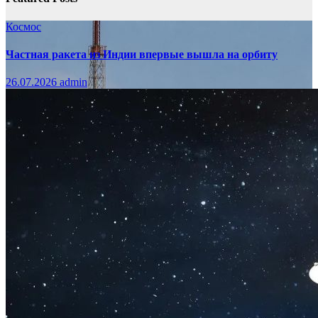
Космос
Частная ракета из Индии впервые вышла на орбиту
26.07.2026
admin