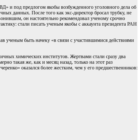
ВД» и под предлогом якобы возбужденного уголовного дела об
ных данных. После того как экс-директор бросал трубку, не
 звонившим, он настоятельно рекомендовал ученому срочно
тактику: стали писать ученым якобы с аккаунта президента РАН
ав ученым быть начеку «в связи с участившимися действиями
личных химических институтов. Жертвами стали сразу два
но такая же, как и месяц назад, только на этот раз
черенко» оказался более жестким, чем у его предшественников: