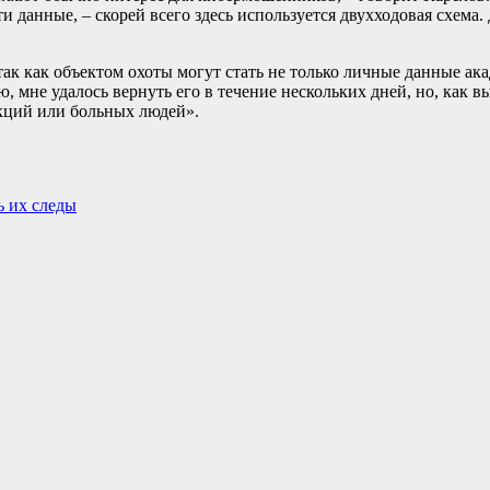
эти данные, – скорей всего здесь используется двухходовая сх
ак как объектом охоты могут стать не только личные данные ака
ю, мне удалось вернуть его в течение нескольких дней, но, как 
кций или больных людей».
ь их следы