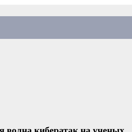
я волна кибератак на ученых