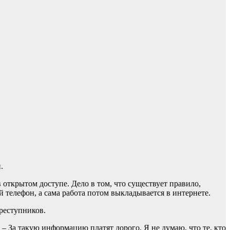
.
открытом доступе. Дело в том, что существует правило,
 телефон, а сама работа потом выкладывается в интернете.
реступников.
– За такую информацию платят дорого. Я не думаю, что те, кто