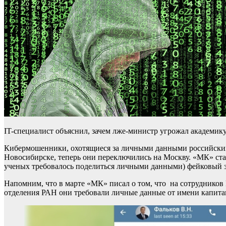
IT-специалист объяснил, зачем лже-министр угрожал академик
Кибермошенники, охотящиеся за личными данными российских 
Новосибирске, теперь они переключились на Москву. «МК» стал
ученых требовалось поделиться личными данными) фейковый з
Напомним, что в марте «МК» писал о том, что на сотрудников
отделения РАН они требовали личные данные от имени капита