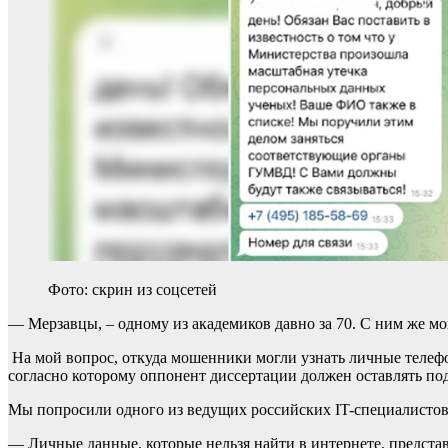
Фото: скрин из соцсетей
— Мерзавцы, – одному из академиков давно за 70. С ним же мо
На мой вопрос, откуда мошенники могли узнать личные телефон
согласно которому оппонент диссертации должен оставлять под
Мы попросили одного из ведущих российских IT-специалистов 
— Личные данные, которые нельзя найти в интернете, представ