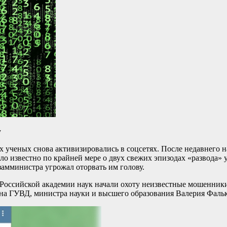
у
ученых снова активизировались в соцсетях. После недавнего н
о известно по крайней мере о двух свежих эпизодах «развода» 
амминистра угрожал оторвать им голову.
 Российской академии наук начали охоту неизвестные мошенники
на ГУВД, министра науки и высшего образования Валерия Фальк