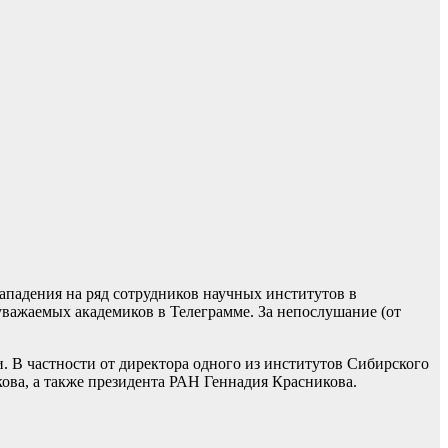
ападения на ряд сотрудников научных институтов в
уважаемых академиков в Телеграмме. За непослушание (от
. В частности от директора одного из институтов Сибирского
ова, а также президента РАН Геннадия Красникова.