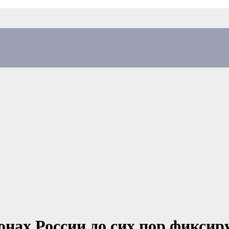
онах России до сих пор фикс