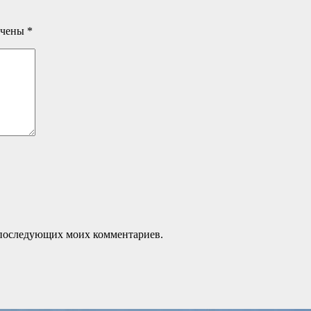
ечены
*
ля последующих моих комментариев.