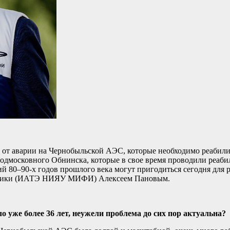
 от аварии на Чернобыльской АЭС, которые необходимо реабили
одмосковного Обнинска, которые в свое время проводили реаби
ий 80–90-х годов прошлого века могут пригодиться сегодня для
ргетики (ИАТЭ НИЯУ МИФИ) Алексеем Пановым.
уже более 36 лет, неужели проблема до сих пор актуальна?