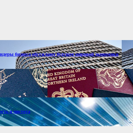
лидеры бизнеса обсуждают будущее мировой экономики
ость и чистота