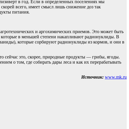
изиверт в год. Если в определенных поселениях мы
, скорей всего, имеет смысл лишь снижение доз так
дукты питания.
 агротехнических и аргохимических приемов. Это может быть
, которые в меньшей степени накапливают радионуклиды. В
ианиды), которые сорбируют радионуклиды из кормов, и они в
о сейчас это, скорее, природные продукты — грибы, ягоды.
ением о том, где собирать дары леса и как их перерабатывать
Источник:
www.mk.ru