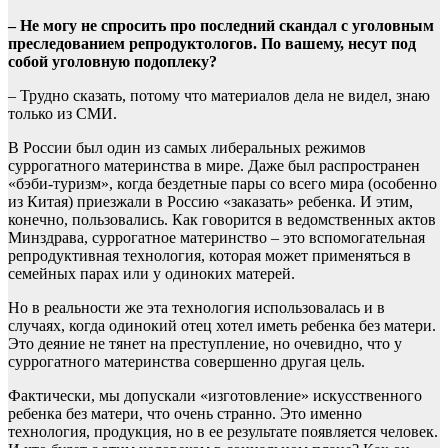
– Не могу не спросить про последний скандал с уголовным
преследованием репродуктологов. По вашему, несут под
собой уголовную подоплеку?
– Трудно сказать, потому что материалов дела не видел, знаю
только из СМИ.
В России был один из самых либеральных режимов
суррогатного материнства в мире. Даже был распространен
«бэби-туризм», когда бездетные пары со всего мира (особенно
из Китая) приезжали в Россию «заказать» ребенка. И этим,
конечно, пользовались. Как говорится в ведомственных актов
Минздрава, суррогатное материнство – это вспомогательная
репродуктивная технология, которая может применяться в
семейных парах или у одиноких матерей.
Но в реальности же эта технология использовалась и в
случаях, когда одинокий отец хотел иметь ребенка без матери.
Это деяние не тянет на преступление, но очевидно, что у
суррогатного материнства совершенно другая цель.
Фактически, мы допускали «изготовление» искусственного
ребенка без матери, что очень странно. Это именно
технология, продукция, но в ее результате появляется человек.