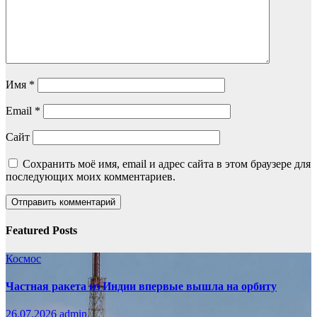
Имя
*
Email
*
Сайт
Сохранить моё имя, email и адрес сайта в этом браузере для
последующих моих комментариев.
Featured Posts
Космос
Частная ракета из Индии впервые вышла на орбиту
26.07.2026
admin