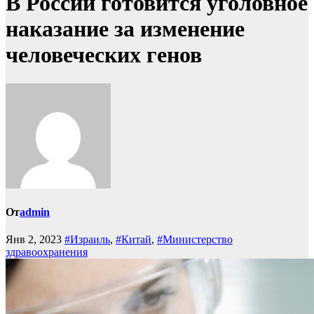
В России готовится уголовное
наказание за изменение
человеческих генов
От
admin
Янв 2, 2023
#Израиль
,
#Китай
,
#Министерство
здравоохранения