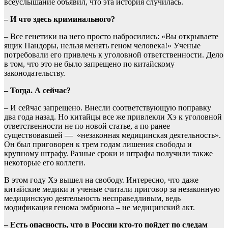
всеуслышание объявил, что эта история случилась.
– И что здесь криминального?
– Все генетики на него просто набросились: «Вы открываете
ящик Пандоры, нельзя менять геном человека!» Ученые
потребовали его привлечь к уголовной ответственности. Дело
в том, что это не было запрещено по китайскому
законодательству.
– Тогда. А сейчас?
– И сейчас запрещено. Внесли соответствующую поправку
два года назад. Но китайцы все же привлекли Хэ к уголовной
ответственности не по новой статье, а по ранее
существовавшей — «незаконная медицинская деятельность».
Он был приговорен к трем годам лишения свободы и
крупному штрафу. Разные сроки и штрафы получили также
некоторые его коллеги.
В этом году Хэ вышел на свободу. Интересно, что даже
китайские медики и ученые считали приговор за незаконную
медицинскую деятельность несправедливым, ведь
модификация генома эмбриона – не медицинский акт.
– Есть опасность, что в России кто-то пойдет по следам