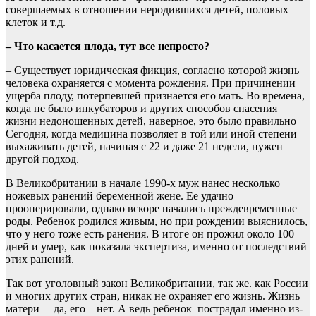
совершаемых в отношении неродившихся детей, половых
клеток и т.д.
– Что касается плода, тут все непросто?
– Существует юридическая фикция, согласно которой жизнь
человека охраняется с момента рождения. При причинении
ущерба плоду, потерпевшей признается его мать. Во времена,
когда не было инкубаторов и других способов спасения
жизни недоношенных детей, наверное, это было правильно
Сегодня, когда медицина позволяет в той или иной степени
выхаживать детей, начиная с 22 и даже 21 недели, нужен
другой подход.
В Великобритании в начале 1990-х муж нанес несколько
ножевых ранений беременной жене. Ее удачно
прооперировали, однако вскоре начались преждевременные
роды. Ребенок родился живым, но при рождении выяснилось,
что у него тоже есть ранения. В итоге он прожил около 100
дней и умер, как показала экспертиза, именно от последствий
этих ранений.
Так вот уголовный закон Великобритании, так же. как России
и многих других стран, никак не охраняет его жизнь. Жизнь
матери – да, его – нет. А ведь ребенок пострадал именно из-