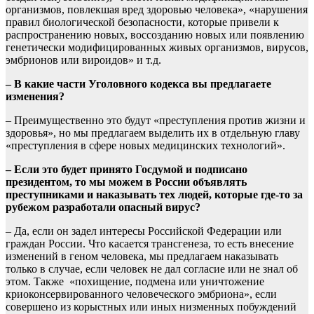
организмов, повлекшая вред здоровью человека», «нарушения
правил биологической безопасности, которые привели к
распространению новых, воссозданию новых или появлению
генетически модифицированных живых организмов, вирусов,
эмбрионов или вироидов» и т.д.
– В какие части Уголовного кодекса вы предлагаете
изменения?
– Преимущественно это будут «преступления против жизни и
здоровья», но мы предлагаем выделить их в отдельную главу
«преступления в сфере новых медицинских технологий».
– Если это будет принято Госдумой и подписано
президентом, то мы можем в России объявлять
преступниками и наказывать тех людей, которые где-то за
рубежом разработали опасный вирус?
– Да, если он задел интересы Российской Федерации или
граждан России. Что касается трансгенеза, то есть внесение
изменений в геном человека, мы предлагаем наказывать
только в случае, если человек не дал согласие или не знал об
этом. Также «похищение, подмена или уничтожение
криоконсервированного человеческого эмбриона», если
совершено из корыстных или иных низменных побуждений