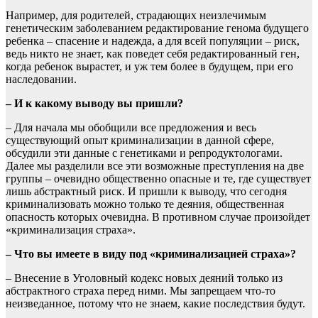
Например, для родителей, страдающих неизлечимым
генетическим заболеванием редактирование генома будущего
ребенка – спасение и надежда, а для всей популяции – риск,
ведь никто не знает, как поведет себя редактированный ген,
когда ребенок вырастет, и уж тем более в будущем, при его
наследовании.
– И к какому выводу вы пришли?
– Для начала мы обобщили все предложения и весь
существующий опыт криминализации в данной сфере,
обсудили эти данные с генетиками и репродуктологами.
Далее мы разделили все эти возможные преступления на две
группы – очевидно общественно опасные и те, где существует
лишь абстрактный риск. И пришли к выводу, что сегодня
криминализовать можно только те деяния, общественная
опасность которых очевидна. В противном случае произойдет
«криминализация страха».
– Что вы имеете в виду под «криминализацией страха»?
– Внесение в Уголовный кодекс новых деяний только из
абстрактного страха перед ними. Мы запрещаем что-то
неизведанное, потому что не знаем, какие последствия будут.