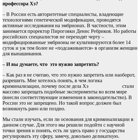
профессора Хэ?
– В России есть авторитетные специалисты, владеющие
технологиями генетической модификации, проводятся
активные исследования на эмбрионах. В частности, этим
занимается проректор Пироговки Денис Ребриков. Но работы
российских специалистов не переходят черту –
модифицированные эмбрионы не культивируются более 14
суток и уж тем более не «подсаживаются» в организм женщин
для вынашивания.
– И вы думаете, что это нужно запретить?
– Как раз я не считаю, что это нужно запретить или наоборот,
разрешить. Мне хотелось понять, в чем логика
криминализации, почему после дела Хэ стали
массово запрещать подобные эксперименты во всем мире
(внесли соответствующие изменения в законодательство). В
России это не запрещено. Но такой вопрос должен был
возникнуть рано или поздно.
Мы стали изучать, если ли основания для криминализации в
данном случае. Для этого мы решили подойти с научной
точки зрения и понять, есть ли здесь право у государства
регулировать эту сферу, замечу, довольно деликатную.