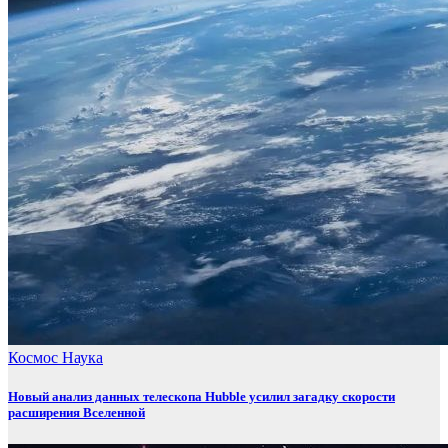
Космос
Наука
Новый анализ данных телескопа Hubble усилил загадку скорости
расширения Вселенной