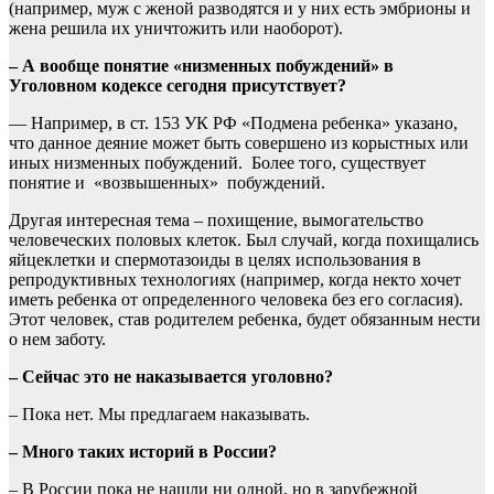
(например, муж с женой разводятся и у них есть эмбрионы и
жена решила их уничтожить или наоборот).
– А вообще понятие «низменных побуждений» в
Уголовном кодексе сегодня присутствует?
— Например, в ст. 153 УК РФ «Подмена ребенка» указано,
что данное деяние может быть совершено из корыстных или
иных низменных побуждений. Более того, существует
понятие и «возвышенных» побуждений.
Другая интересная тема – похищение, вымогательство
человеческих половых клеток. Был случай, когда похищались
яйцеклетки и спермотазоиды в целях использования в
репродуктивных технологиях (например, когда некто хочет
иметь ребенка от определенного человека без его согласия).
Этот человек, став родителем ребенка, будет обязанным нести
о нем заботу.
– Сейчас это не наказывается уголовно?
– Пока нет. Мы предлагаем наказывать.
– Много таких историй в России?
– В России пока не нашли ни одной, но в зарубежной