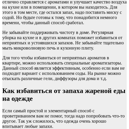
отлично справляется с ароматами и улучшает качество воздуха
на кухне или в помещении, в котором вы находитесь. Для
этого в том месте, где остался запах, надо поставить миску с
содой. Но будьте готовы к тому, что понадобится немного
времени, чтобы данный способ сработал.
Не забывайте поддерживать чистоту в доме. Регулярная
уборка на кухне и в других комнатах поможет избавиться от
неприятных и устоявшихся запахов. Не забывайте тщательно
мыть микроволновую печь и кухонную плиту.
Для того чтобы избавиться от неприятных ароматов в
квартире, можно использовать специальные ароматизаторы.
Данный способ является эффективным, особенно если вам не
подходит вариант с использованием соды. На рынке можно
отыскать различные гели, диффузоры для дома и т.д.
Как избавиться от запаха жареной еды
на одежде
Если самый простой и элементарный способ с
проветриванием вам не помог, тогда надо попробовать что-то
другое. Так уж сложилось, что одежда очень хорошо
впитывает любые запахи.