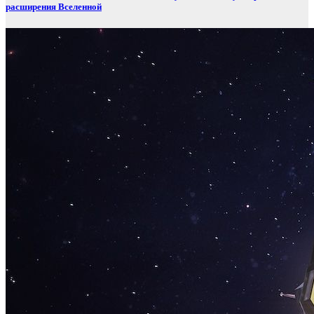
расширения Вселенной