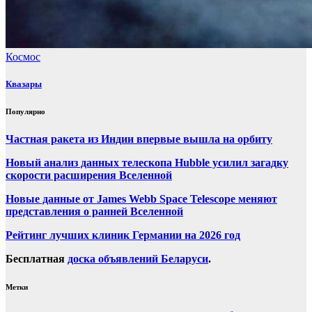
Космос
Квазары
Популярно
Частная ракета из Индии впервые вышла на орбиту
Новый анализ данных телескопа Hubble усилил загадку
скорости расширения Вселенной
Новые данные от James Webb Space Telescope меняют
представления о ранней Вселенной
Рейтинг лучших клиник Германии на 2026 год
Бесплатная
доска объявлений Беларуси
.
Метки