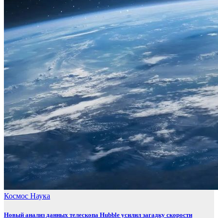
Космос
Наука
Новый анализ данных телескопа Hubble усилил загадку скорости