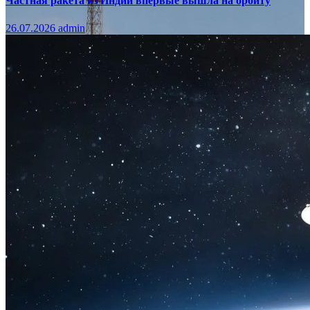
Частная ракета из Индии впервые вышла на орбиту
26.07.2026
admin