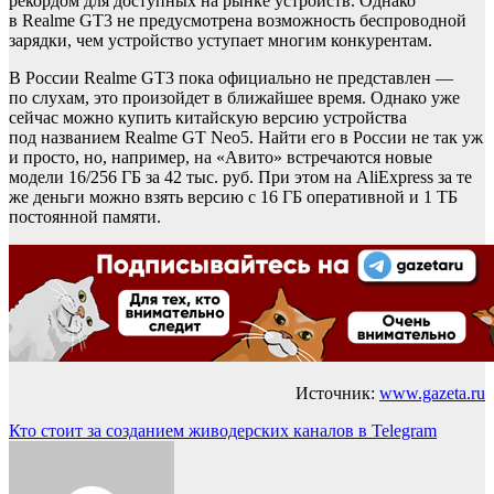
рекордом для доступных на рынке устройств. Однако
в Realme GT3 не предусмотрена возможность беспроводной
зарядки, чем устройство уступает многим конкурентам.
В России Realme GT3 пока официально не представлен —
по слухам, это произойдет в ближайшее время. Однако уже
сейчас можно купить китайскую версию устройства
под названием Realme GT Neo5. Найти его в России не так уж
и просто, но, например, на «Авито» встречаются новые
модели 16/256 ГБ за 42 тыс. руб. При этом на AliExpress за те
же деньги можно взять версию с 16 ГБ оперативной и 1 ТБ
постоянной памяти.
Источник:
www.gazeta.ru
Навигация
Кто стоит за созданием живодерских каналов в Telegram
по
записям