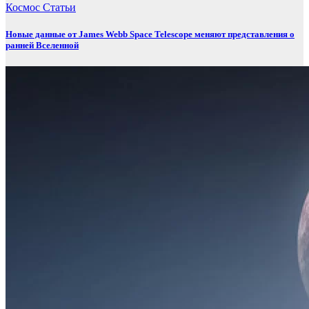
Космос
Статьи
Новые данные от James Webb Space Telescope меняют представления о
ранней Вселенной