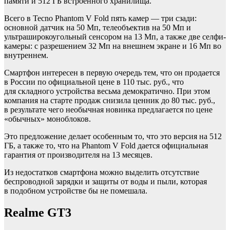
памяти и 512 ГБ встроенного хранилища.
Всего в Tecno Phantom V Fold пять камер — три сзади:
основной датчик на 50 Мп, телеобъектив на 50 Мп и
ультраширокоугольный сенсором на 13 Мп, а также две селфи-
камеры: с разрешением 32 Мп на внешнем экране и 16 Мп во
внутреннем.
Смартфон интересен в первую очередь тем, что он продается
в России по официальной цене в 110 тыс. руб., что
для складного устройства весьма демократично. При этом
компания на старте продаж снизила ценник до 80 тыс. руб.,
в результате чего необычная новинка предлагается по цене
«обычных» моноблоков.
Это предложение делает особенным то, что это версия на 512
ГБ, а также то, что на Phantom V Fold дается официальная
гарантия от производителя на 13 месяцев.
Из недостатков смартфона можно выделить отсутствие
беспроводной зарядки и защиты от воды и пыли, которая
в подобном устройстве бы не помешала.
Realme GT3