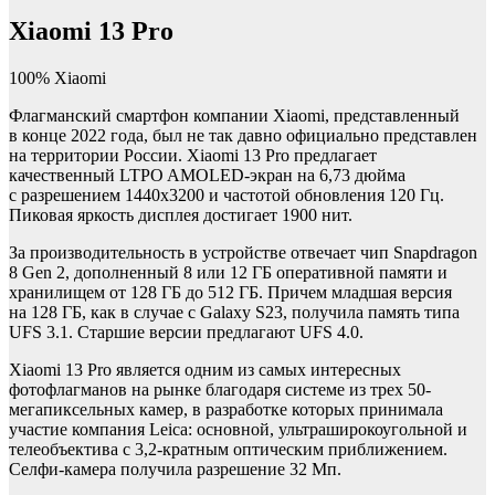
Xiaomi 13 Pro
100% Xiaomi
Флагманский смартфон компании Xiaomi, представленный
в конце 2022 года, был не так давно официально представлен
на территории России. Xiaomi 13 Pro предлагает
качественный LTPO AMOLED-экран на 6,73 дюйма
с разрешением 1440х3200 и частотой обновления 120 Гц.
Пиковая яркость дисплея достигает 1900 нит.
За производительность в устройстве отвечает чип Snapdragon
8 Gen 2, дополненный 8 или 12 ГБ оперативной памяти и
хранилищем от 128 ГБ до 512 ГБ. Причем младшая версия
на 128 ГБ, как в случае с Galaxy S23, получила память типа
UFS 3.1. Старшие версии предлагают UFS 4.0.
Xiaomi 13 Pro является одним из самых интересных
фотофлагманов на рынке благодаря системе из трех 50-
мегапиксельных камер, в разработке которых принимала
участие компания Leica: основной, ультраширокоугольной и
телеобъектива с 3,2-кратным оптическим приближением.
Селфи-камера получила разрешение 32 Мп.