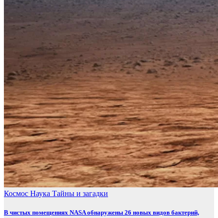
Космос
Наука
Тайны и загадки
В чистых помещениях NASA обнаружены 26 новых видов бактерий,