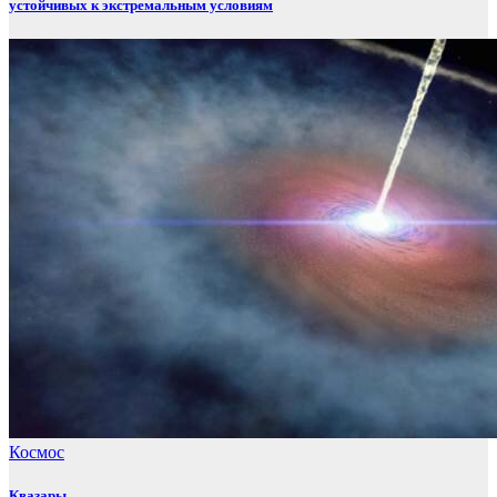
устойчивых к экстремальным условиям
Космос
Квазары