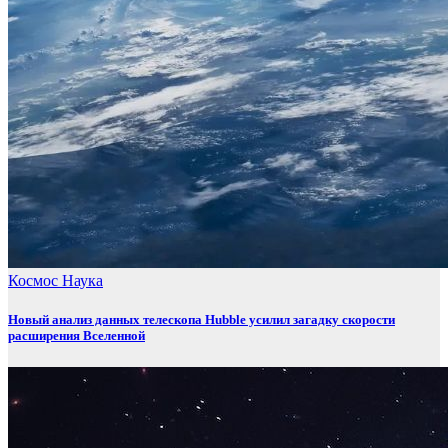
Космос
Наука
Новый анализ данных телескопа Hubble усилил загадку скорости
расширения Вселенной