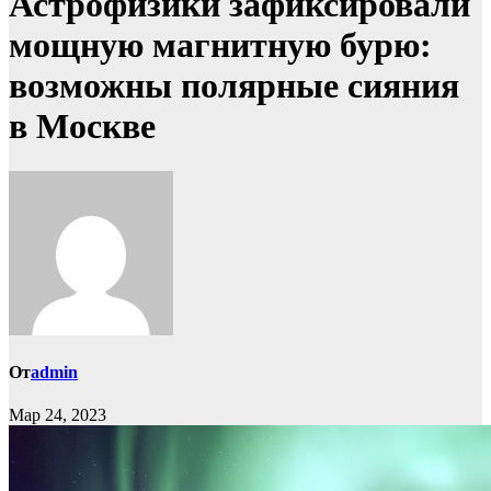
Астрофизики зафиксировали
мощную магнитную бурю:
возможны полярные сияния
в Москве
От
admin
Мар 24, 2023