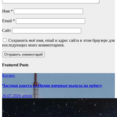
Имя
*
Email
*
Сайт
Сохранить моё имя, email и адрес сайта в этом браузере для
последующих моих комментариев.
Featured Posts
Космос
Частная ракета из Индии впервые вышла на орбиту
26.07.2026
admin