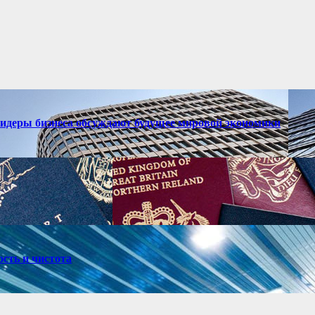
лидеры бизнеса обсуждают будущее мировой экономики
ость и чистота