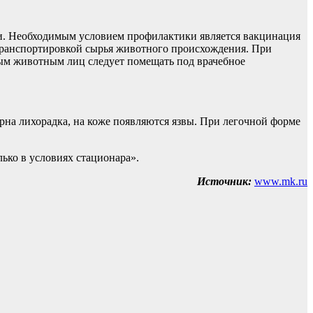
ми. Необходимым условием профилактики является вакцинация
 транспортировкой сырья животного происхождения. При
ным животным лиц следует помещать под врачебное
ерна лихорадка, на коже появляются язвы. При легочной форме
ько в условиях стационара».
Источник:
www.mk.ru