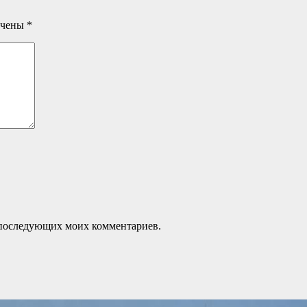
ечены
*
ля последующих моих комментариев.