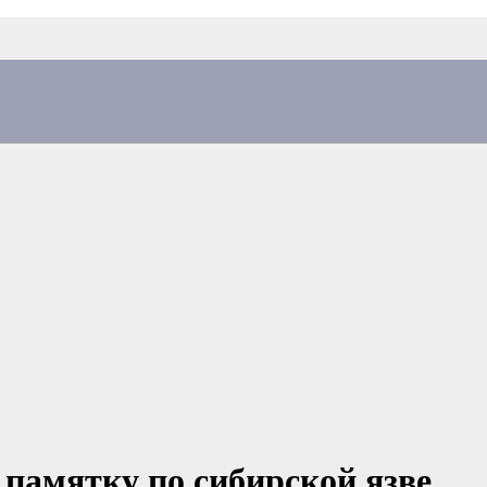
 памятку по сибирской язве