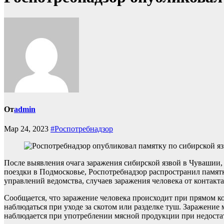
От
admin
Мар 24, 2023
#Роспотребнадзор
После выявления очага заражения сибирской язвой в Чувашии,
поездки в Подмосковье, Роспотребнадзор распространил памят
управлений ведомства, случаев заражения человека от контакт
Сообщается, что заражение человека происходит при прямом к
наблюдаться при уходе за скотом или разделке туш. Заражение
наблюдается при употреблении мясной продукции при недоста