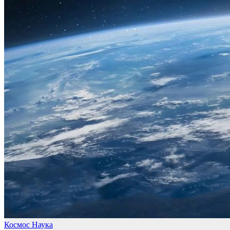
Космос
Наука