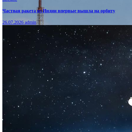
Частная ракета из Индии впервые вышла на орбиту
26.07.2026
admin