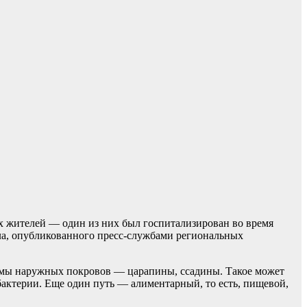
ых жителей — один из них был госпитализирован во время
ала, опубликованного пресс-службами региональных
авмы наружных покровов — царапины, ссадины. Такое может
бактерии. Еще один путь — алиментарный, то есть, пищевой,