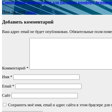
Современное оборудование для бассейна: комфорт, безопасн
Июн 29, 2025
admin
Добавить комментарий
Ваш адрес email не будет опубликован.
Обязательные поля пом
Комментарий
*
Имя
*
Email
*
Сайт
Сохранить моё имя, email и адрес сайта в этом браузере д