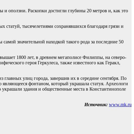
 и оползни. Раскопки достигли глубины 20 метров и, как это
ых статуй, тысячелетиями сохранявшихся благодаря грязи и
ы самой значительной находкой такого рода за последние 50
вышает 1800 лет, в древнем мегаполисе Филиппы, на северо-
фического героя Геркулеса, также известного как Геракл,
з главных улиц города, завершив их в середине сентября. По
о являющееся фонтаном, который украшала статуя. Археологи
то украшали здания и общественные места в Константинополе
Источник:
www.mk.ru