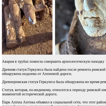
Авария в трубах помогла совершить археологическую находку
Древняя статуя Геркулеса была найдена после ремонта римско
обнаружена недалеко от Аппиевой дороги.
Древнеримская статуя Геркулеса была обнаружена во время ре
Статуя, которая, по-видимому, относится к периоду римской имп
знаменитой исторической дороги.
Парк Аппиа Антика объявил в социальной сети, что этот райо