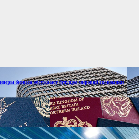
лидеры бизнеса обсуждают будущее мировой экономики