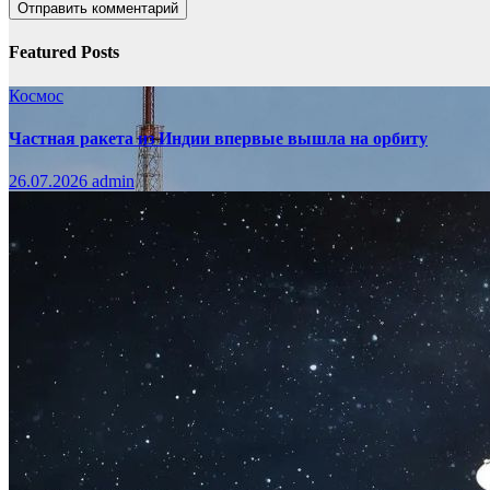
Featured Posts
Космос
Частная ракета из Индии впервые вышла на орбиту
26.07.2026
admin