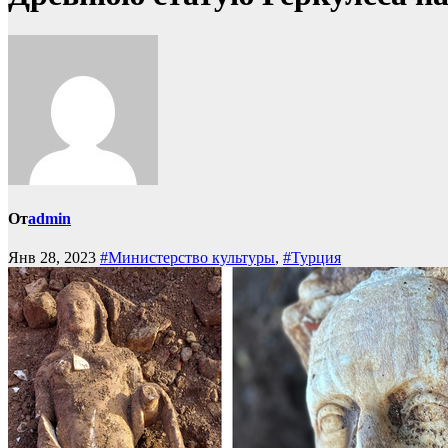
От
admin
Янв 28, 2023
#Министерство культуры
,
#Турция