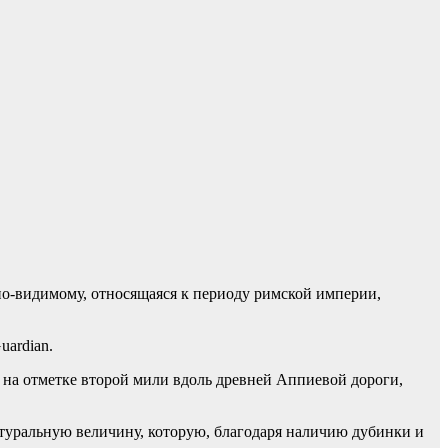
 по-видимому, относящаяся к периоду римской империи,
uardian.
рно на отметке второй мили вдоль древней Аппиевой дороги,
атуральную величину, которую, благодаря наличию дубинки и