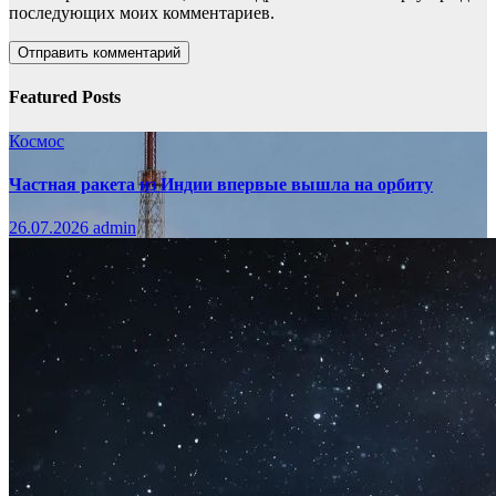
последующих моих комментариев.
Featured Posts
Космос
Частная ракета из Индии впервые вышла на орбиту
26.07.2026
admin