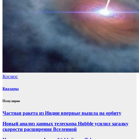
Космос
Квазары
Популярно
Частная ракета из Индии впервые вышла на орбиту
Новый анализ данных телескопа Hubble усилил загадку
скорости расширения Вселенной