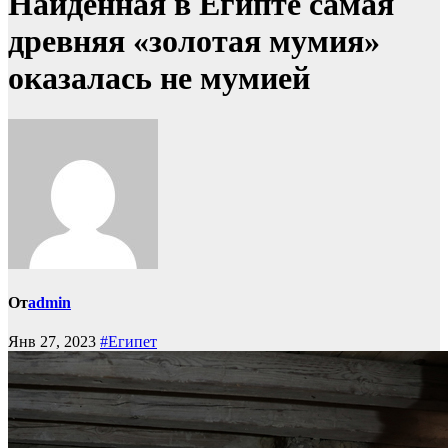
Найденная в Египте самая
древняя «золотая мумия»
оказалась не мумией
От
admin
Янв 27, 2023
#Египет