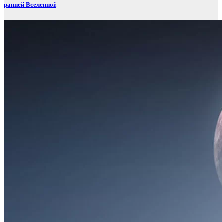
ранней Вселенной