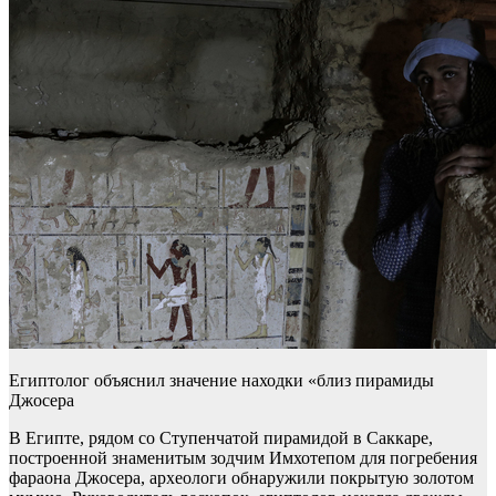
Египтолог объяснил значение находки «близ пирамиды
Джосера
В Египте, рядом со Ступенчатой пирамидой в Саккаре,
построенной знаменитым зодчим Имхотепом для погребения
фараона Джосера, археологи обнаружили покрытую золотом