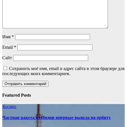
Имя
*
Email
*
Сайт
Сохранить моё имя, email и адрес сайта в этом браузере для
последующих моих комментариев.
Featured Posts
Космос
Частная ракета из Индии впервые вышла на орбиту