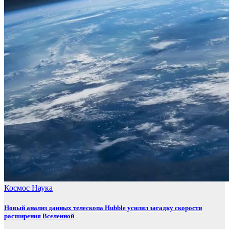
Космос
Наука
Новый анализ данных телескопа Hubble усилил загадку скорости
расширения Вселенной