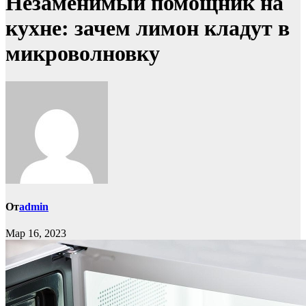
Незаменимый помощник на
кухне: зачем лимон кладут в
микроволновку
От
admin
Мар 16, 2023