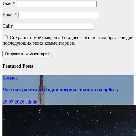
Имя
*
Email
*
Сайт
Сохранить моё имя, email и адрес сайта в этом браузере для
последующих моих комментариев.
Featured Posts
Космос
Частная ракета из Индии впервые вышла на орбиту
26.07.2026
admin