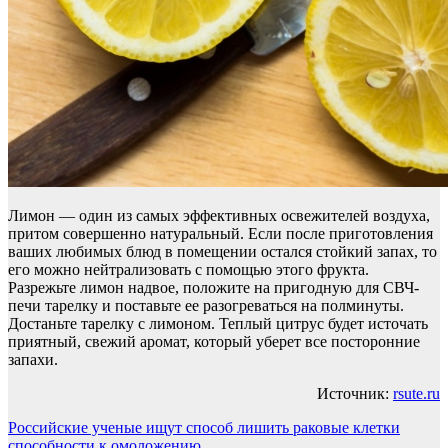
Лимон — один из самых эффективных освежителей воздуха,
притом совершенно натуральный. Если после приготовления
ваших любимых блюд в помещении остался стойкий запах, то
его можно нейтрализовать с помощью этого фрукта.
Разрежьте лимон надвое, положите на пригодную для СВЧ-
печи тарелку и поставьте ее разогреваться на полминуты.
Достаньте тарелку с лимоном. Теплый цитрус будет источать
приятный, свежий аромат, который уберет все посторонние
запахи.
Источник:
rsute.ru
Навигация
Российские ученые ищут способ лишить раковые клетки
способности к омоложению