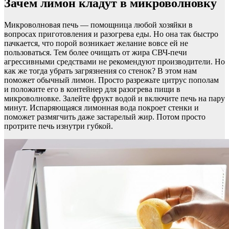
Зачем лимон кладут в микроволновку
Микроволновая печь — помощница любой хозяйки в
вопросах приготовления и разогрева еды. Но она так быстро
пачкается, что порой возникает желание вовсе ей не
пользоваться. Тем более очищать от жира СВЧ-печи
агрессивными средствами не рекомендуют производители. Но
как же тогда убрать загрязнения со стенок? В этом нам
поможет обычный лимон. Просто разрежьте цитрус пополам
и положите его в контейнер для разогрева пищи в
микроволновке. Залейте фрукт водой и включите печь на пару
минут. Испаряющаяся лимонная вода покроет стенки и
поможет размягчить даже застарелый жир. Потом просто
протрите печь изнутри губкой.