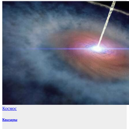
Космос
Квазары