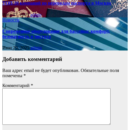
ТОП-10 компаний по переводам паспорта в Москве
Июл 17, 2025
admin
Новости
Современное оборудование для бассейна: комфорт,
безопасность и чистота
Июн 29, 2025
admin
Добавить комментарий
Ваш адрес email не будет опубликован.
Обязательные поля
помечены
*
Комментарий
*