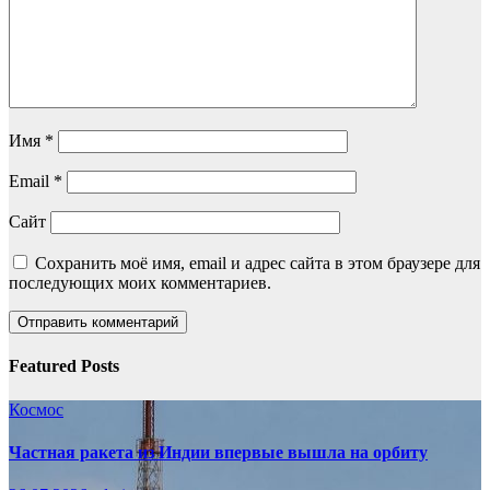
Имя
*
Email
*
Сайт
Сохранить моё имя, email и адрес сайта в этом браузере для
последующих моих комментариев.
Featured Posts
Космос
Частная ракета из Индии впервые вышла на орбиту