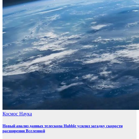
Космос
Наука
Новый анализ данных телескопа Hubble усилил загадку скорости
расширения Вселенной