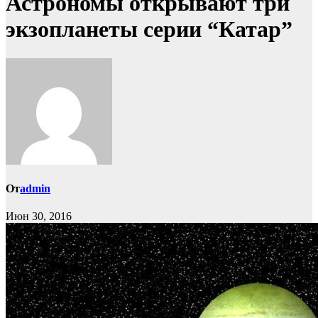
Астрономы открывают три
экзопланеты серии “Катар”
От
admin
Июн 30, 2016