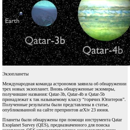
Экзопланеты
Международная команда астрономов заявила об обнаружении
трех новых экзопланет. Вновь обнаруженные экзомиры,
получившие названия: Qatar-3b, Qatar-4b и Qatar-5b
принадлежат к так называемому классу “горячих Юпитеров”.
Полученные результаты были представлены в статье,
опубликованной на сайте препринтов arXiv 23 июня.
Планеты были обнаружены при помощи инструмента Qatar
Exoplanet Survey (QES), предназначенного для поиска