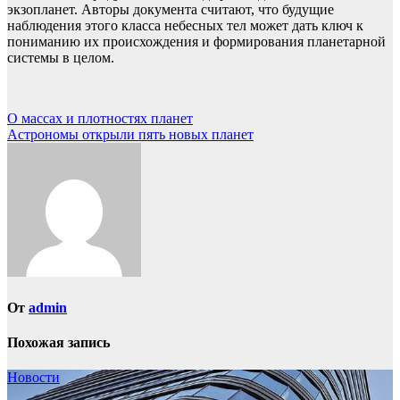
экзопланет. Авторы документа считают, что будущие
наблюдения этого класса небесных тел может дать ключ к
пониманию их происхождения и формирования планетарной
системы в целом.
Навигация
О массах и плотностях планет
Астрономы открыли пять новых планет
по
записям
От
admin
Похожая запись
Новости