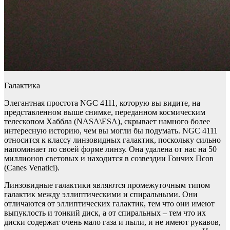
Галактика
Элегантная простота NGC 4111, которую вы видите, на
представленном выше снимке, переданном космическим
телескопом Хаббла (NASA\ESA), скрывает намного более
интересную историю, чем вы могли бы подумать. NGC 4111
относится к классу линзовидных галактик, поскольку сильно
напоминает по своей форме линзу. Она удалена от нас на 50
миллионов световых и находится в созвездии Гончих Псов
(Canes Venatici).
Линзовидные галактики являются промежуточным типом
галактик между эллиптическими и спиральными. Они
отличаются от эллиптических галактик, тем что они имеют
выпуклость и тонкий диск, а от спиральных – тем что их
диски содержат очень мало газа и пыли, и не имеют рукавов,