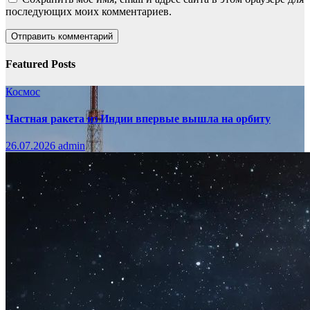
последующих моих комментариев.
Featured Posts
Космос
Частная ракета из Индии впервые вышла на орбиту
26.07.2026
admin