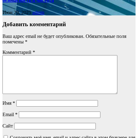
безопасность и чистота
Июн 29, 2025
admin
Добавить комментарий
Ваш адрес email не будет опубликован.
Обязательные поля
помечены
*
Комментарий
*
Имя
*
Email
*
Сайт
Сохранить моё имя, email и адрес сайта в этом браузере для