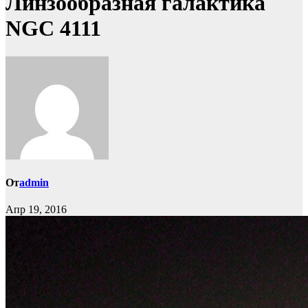
Линзообразная галактика
NGC 4111
От
admin
Апр 19, 2016