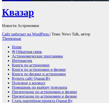
Квазар
Новости Астрономии
Сайт работает на WordPress
|
Тема: News Talk, автор
Themeansar
Home
✉ Обратная связь
Астрономические программы
Интерактив
Книги по астрономии
Книги по астрономии и физике
Книги по физике и астрономии
Купить сайт Quasar.By
Полезное о космосе
Помощник по выбору телескопа
Презентации по астрономии и физике
Презентации по астрономии и физике
Стать партнёром проекта Quasar.By