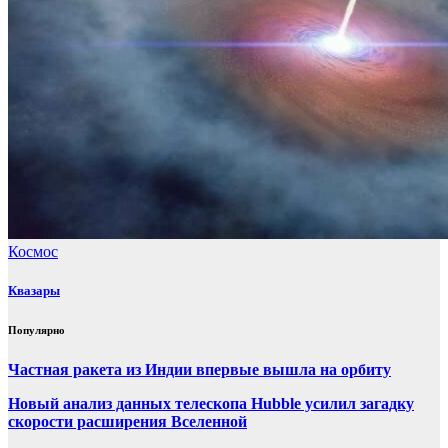
Космос
Квазары
Популярно
Частная ракета из Индии впервые вышла на орбиту
Новый анализ данных телескопа Hubble усилил загадку
скорости расширения Вселенной