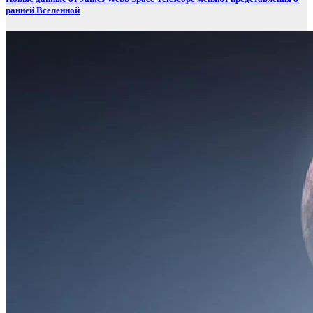
ранней Вселенной