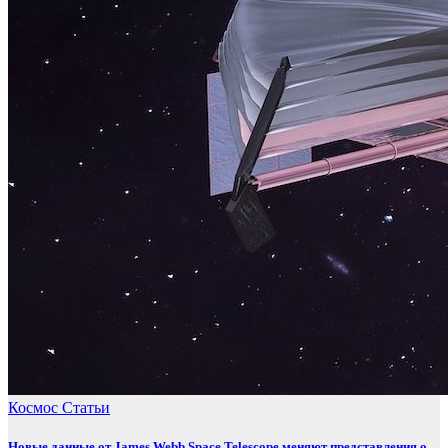
Космос
Статьи
Новые данные от James Webb Space Telescope меняют представления о