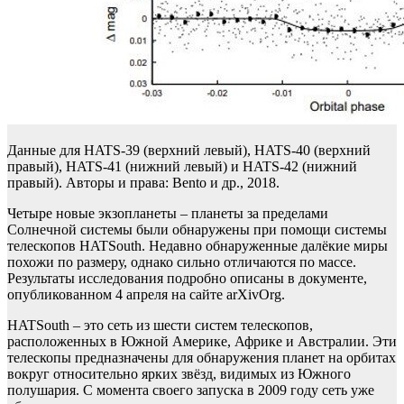
Данные для HATS-39 (верхний левый), HATS-40 (верхний
правый), HATS-41 (нижний левый) и HATS-42 (нижний
правый). Авторы и права: Bento и др., 2018.
Четыре новые экзопланеты – планеты за пределами
Солнечной системы были обнаружены при помощи системы
телескопов HATSouth. Недавно обнаруженные далёкие миры
похожи по размеру, однако сильно отличаются по массе.
Результаты исследования подробно описаны в документе,
опубликованном 4 апреля на сайте arXivOrg.
HATSouth – это сеть из шести систем телескопов,
расположенных в Южной Америке, Африке и Австралии. Эти
телескопы предназначены для обнаружения планет на орбитах
вокруг относительно ярких звёзд, видимых из Южного
полушария. С момента своего запуска в 2009 году сеть уже