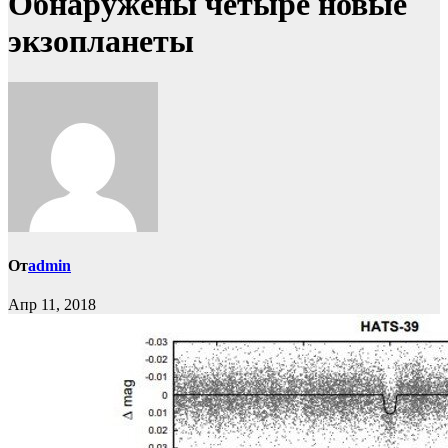
Обнаружены четыре новые
экзопланеты
От
admin
Апр 11, 2018