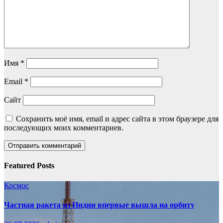
Имя
*
Email
*
Сайт
Сохранить моё имя, email и адрес сайта в этом браузере для
последующих моих комментариев.
Featured Posts
Космос
Частная ракета из Индии впервые вышла на орбиту