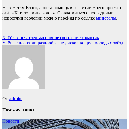
На заметку. Благодарю за помощь в развитии моего проекта
сайт «Каталог минералов». Ознакомиться с последними
новостями геологии можно перейдя по ссылке
минералы
.
Навигация
Хаббл запечатлел массивное скопление галактик
Учёные показали разнообразие дисков вокруг молодых звёзд
по
записям
От
admin
Похожая запись
Новости