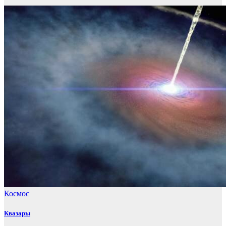
Космос
Квазары