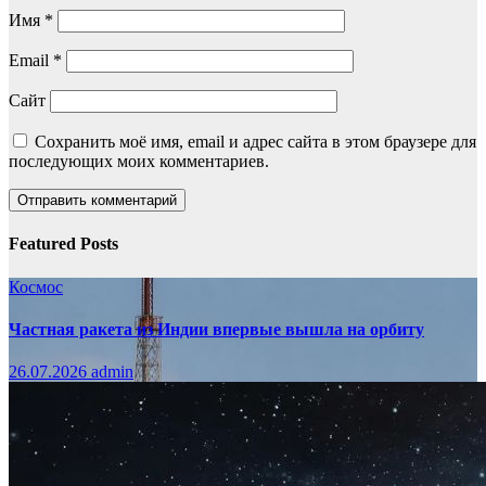
Имя
*
Email
*
Сайт
Сохранить моё имя, email и адрес сайта в этом браузере для
последующих моих комментариев.
Featured Posts
Космос
Частная ракета из Индии впервые вышла на орбиту
26.07.2026
admin