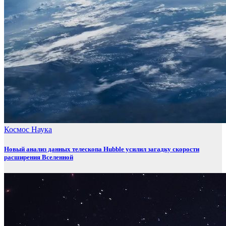
Космос
Наука
Новый анализ данных телескопа Hubble усилил загадку скорости
расширения Вселенной