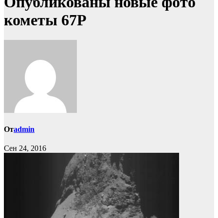
Опубликованы новые фото
кометы 67P
От
admin
Сен 24, 2016