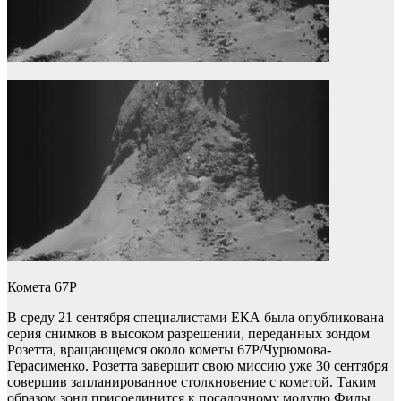
Комета 67P
В среду 21 сентября специалистами ЕКА была опубликована
серия снимков в высоком разрешении, переданных зондом
Розетта, вращающемся около кометы 67P/Чурюмова-
Герасименко. Розетта завершит свою миссию уже 30 сентября
совершив запланированное столкновение с кометой. Таким
образом зонд присоединится к посадочному модулю Филы,