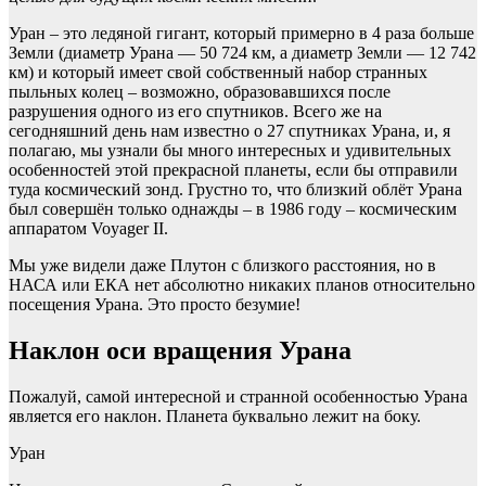
Уран – это ледяной гигант, который примерно в 4 раза больше
Земли (диаметр Урана — 50 724 км, а диаметр Земли — 12 742
км) и который имеет свой собственный набор странных
пыльных колец – возможно, образовавшихся после
разрушения одного из его спутников. Всего же на
сегодняшний день нам известно о 27 спутниках Урана, и, я
полагаю, мы узнали бы много интересных и удивительных
особенностей этой прекрасной планеты, если бы отправили
туда космический зонд. Грустно то, что близкий облёт Урана
был совершён только однажды – в 1986 году – космическим
аппаратом Voyager II.
Мы уже видели даже Плутон с близкого расстояния, но в
НАСА или ЕКА нет абсолютно никаких планов относительно
посещения Урана. Это просто безумие!
Наклон оси вращения Урана
Пожалуй, самой интересной и странной особенностью Урана
является его наклон. Планета буквально лежит на боку.
Уран