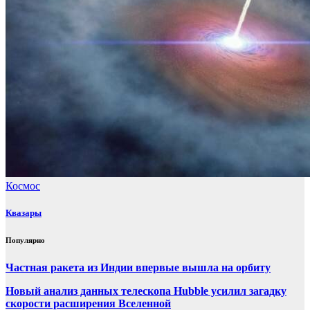
Космос
Квазары
Популярно
Частная ракета из Индии впервые вышла на орбиту
Новый анализ данных телескопа Hubble усилил загадку
скорости расширения Вселенной