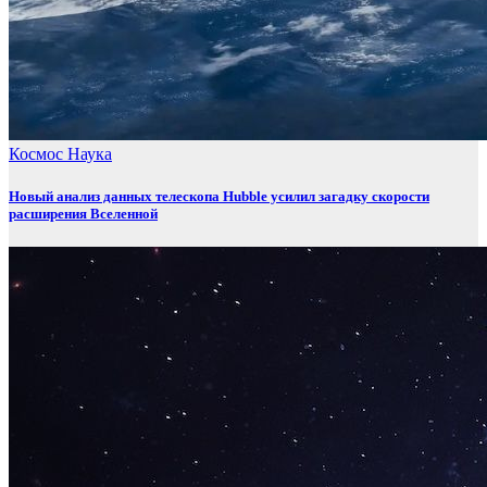
Космос
Наука
Новый анализ данных телескопа Hubble усилил загадку скорости
расширения Вселенной