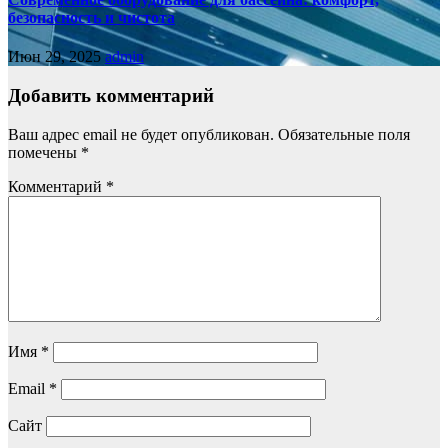
безопасность и чистота
Июн 29, 2025
admin
Добавить комментарий
Ваш адрес email не будет опубликован.
Обязательные поля
помечены
*
Комментарий
*
Имя
*
Email
*
Сайт