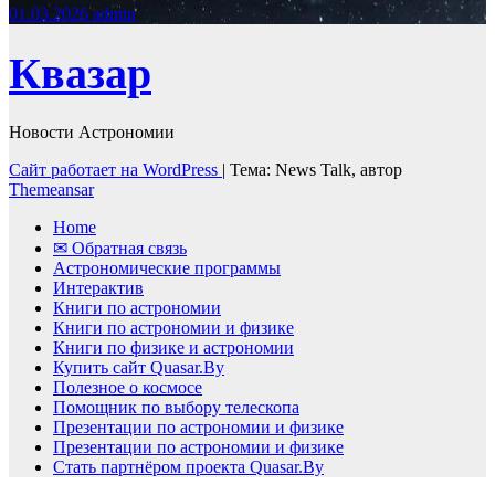
01.03.2026
admin
Квазар
Новости Астрономии
Сайт работает на WordPress
|
Тема: News Talk, автор
Themeansar
Home
✉ Обратная связь
Астрономические программы
Интерактив
Книги по астрономии
Книги по астрономии и физике
Книги по физике и астрономии
Купить сайт Quasar.By
Полезное о космосе
Помощник по выбору телескопа
Презентации по астрономии и физике
Презентации по астрономии и физике
Стать партнёром проекта Quasar.By