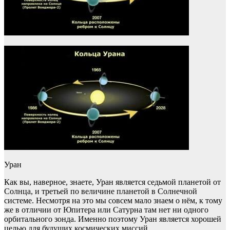
Уран
Как вы, наверное, знаете, Уран является седьмой планетой от
Солнца, и третьей по величине планетой в Солнечной
системе. Несмотря на это мы совсем мало знаем о нём, к тому
же в отличии от Юпитера или Сатурна там нет ни одного
орбитального зонда. Именно поэтому Уран является хорошей
целью для будущих космических миссий.