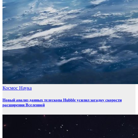
Космос
Наука
Новый анализ данных телескопа Hubble усилил загадку скорости
расширения Вселенной