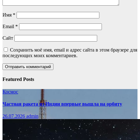
Имя
*
Email
*
Сайт
Сохранить моё имя, email и адрес сайта в этом браузере для
последующих моих комментариев.
Featured Posts
Космос
Частная ракета из Индии впервые вышла на орбиту
26.07.2026
admin