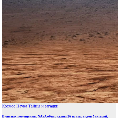
Космос
Наука
Тайны и загадки
В чистых помещениях NASA обнаружены 26 новых видов бактерий,