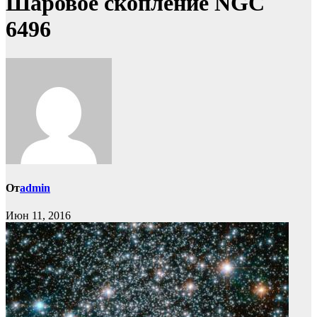
Шаровое скопление NGC
6496
От
admin
Июн 11, 2016