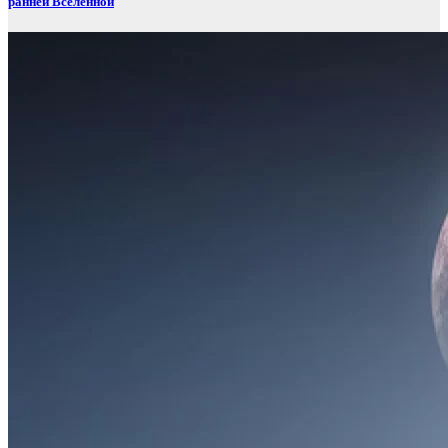
ранней Вселенной