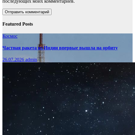
последующих моих комментариев.
Featured Posts
Космос
Частная ракета из Индии впервые вышла на орбиту
26.07.2026
admin