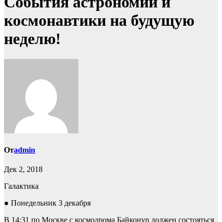
События астрономии и
космонавтики на будущую
неделю!
От
admin
Дек 2, 2018
Галактика
● Понедельник 3 декабря
В 14:31 по Москве с космодрома Байконур должен состояться