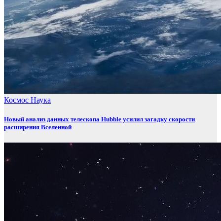
Космос
Наука
Новый анализ данных телескопа Hubble усилил загадку скорости
расширения Вселенной