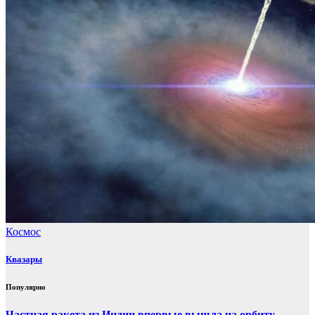
Космос
Квазары
Популярно
Частная ракета из Индии впервые вышла на орбиту