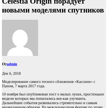
Celestia Origin порадует
новыми моделями спутников
От
admin
Дек 6, 2018
Моделирование самого тесного сближения «Кассини» с
Паном, 7 марта 2017 года.
10 ноября был опубликован пост о малых лунах, простенькие
модели которых мы попытались кое-как улучшить.
Дальнейшие события развивались стремительно и самым
неожиданным образом. На международном форуме по этому