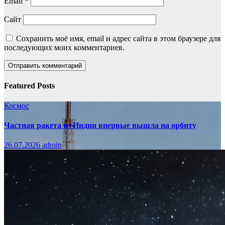
Email
*
Сайт
Сохранить моё имя, email и адрес сайта в этом браузере для
последующих моих комментариев.
Featured Posts
Космос
Частная ракета из Индии впервые вышла на орбиту
26.07.2026
admin