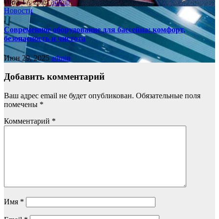
Июл 17, 2025
admin
Новости
Современное оборудование для бассейна: комфорт,
безопасность и чистота
Июн 29, 2025
admin
Добавить комментарий
Ваш адрес email не будет опубликован.
Обязательные поля
помечены
*
Комментарий
*
Имя
*