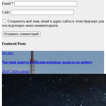
Email
*
Сайт
Сохранить моё имя, email и адрес сайта в этом браузере для
последующих моих комментариев.
Featured Posts
Космос
Частная ракета из Индии впервые вышла на орбиту
26.07.2026
admin