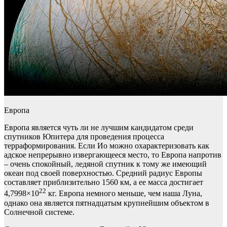
Европа
Европа является чуть ли не лучшим кандидатом среди
спутников Юпитера для проведения процесса
терраформирования. Если Ио можно охарактеризовать как
адское непрерывно извергающееся место, то Европа напротив
– очень спокойный, ледяной спутник к тому же имеющий
океан под своей поверхностью. Средний радиус Европы
составляет приблизительно 1560 км, а ее масса достигает
22
4,7998×10
кг. Европа немного меньше, чем наша Луна,
однако она является пятнадцатым крупнейшим объектом в
Солнечной системе.