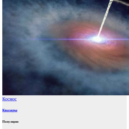
Космос
Квазары
Популярно