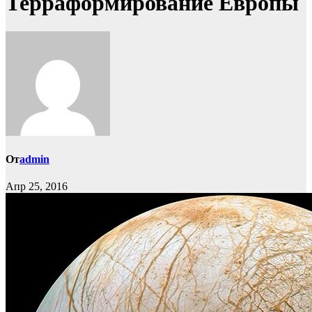
Терраформирование Европы
От
admin
Апр 25, 2016