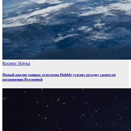
Космос
Наука
Новый анализ данных телескопа Hubble усилил загадку скорости
расширения Вселенной