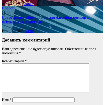
Июл 17, 2025
admin
Новости
Современное оборудование для бассейна: комфорт,
безопасность и чистота
Июн 29, 2025
admin
Добавить комментарий
Ваш адрес email не будет опубликован.
Обязательные поля
помечены
*
Комментарий
*
Имя
*