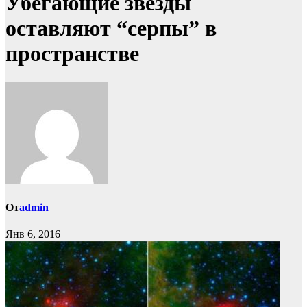
Убегающие звёзды
оставляют “серпы” в
пространстве
От
admin
Янв 6, 2016