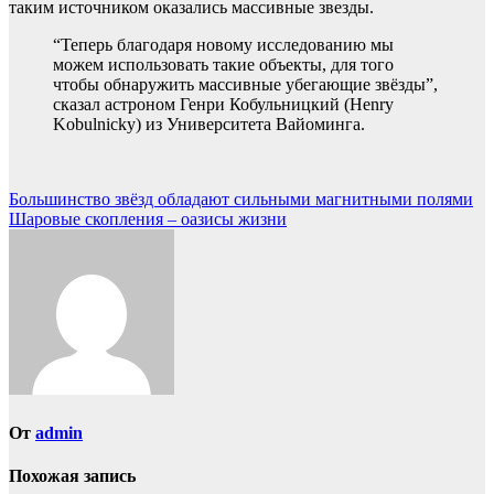
таким источником оказались массивные звезды.
“Теперь благодаря новому исследованию мы
можем использовать такие объекты, для того
чтобы обнаружить массивные убегающие звёзды”,
сказал астроном Генри Кобульницкий (Henry
Kobulnicky) из Университета Вайоминга.
Навигация
Большинство звёзд обладают сильными магнитными полями
Шаровые скопления – оазисы жизни
по
записям
От
admin
Похожая запись