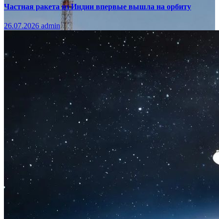
Частная ракета из Индии впервые вышла на орбиту
26.07.2026
admin