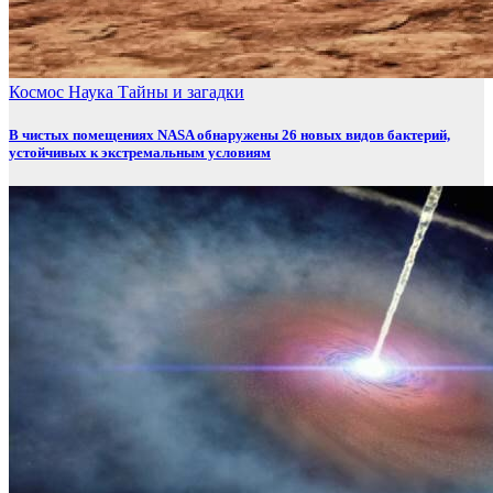
Космос
Наука
Тайны и загадки
В чистых помещениях NASA обнаружены 26 новых видов бактерий,
устойчивых к экстремальным условиям