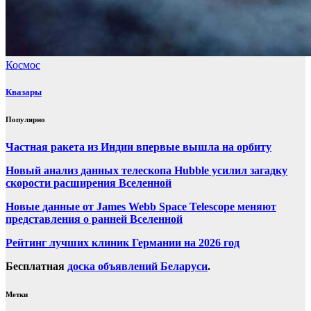
Космос
Квазары
Популярно
Частная ракета из Индии впервые вышла на орбиту
Новый анализ данных телескопа Hubble усилил загадку
скорости расширения Вселенной
Новые данные от James Webb Space Telescope меняют
представления о ранней Вселенной
Рейтинг лучших клиник Германии на 2026 год
Бесплатная
доска объявлений Беларуси
.
Метки