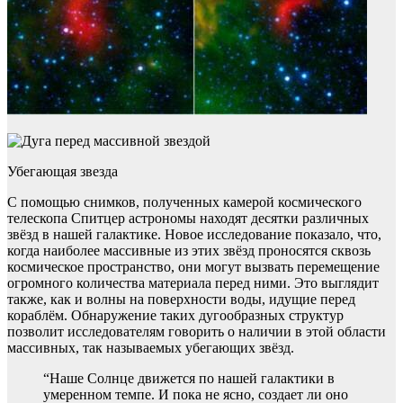
Убегающая звезда
С помощью снимков, полученных камерой космического
телескопа Спитцер астрономы находят десятки различных
звёзд в нашей галактике. Новое исследование показало, что,
когда наиболее массивные из этих звёзд проносятся сквозь
космическое пространство, они могут вызвать перемещение
огромного количества материала перед ними. Это выглядит
также, как и волны на поверхности воды, идущие перед
кораблём. Обнаружение таких дугообразных структур
позволит исследователям говорить о наличии в этой области
массивных, так называемых убегающих звёзд.
“Наше Солнце движется по нашей галактики в
умеренном темпе. И пока не ясно, создает ли оно