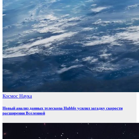
Космос
Наука
Новый анализ данных телескопа Hubble усилил загадку скорости
расширения Вселенной