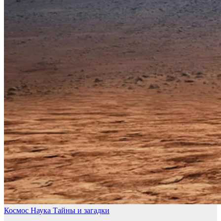
Космос
Наука
Тайны и загадки