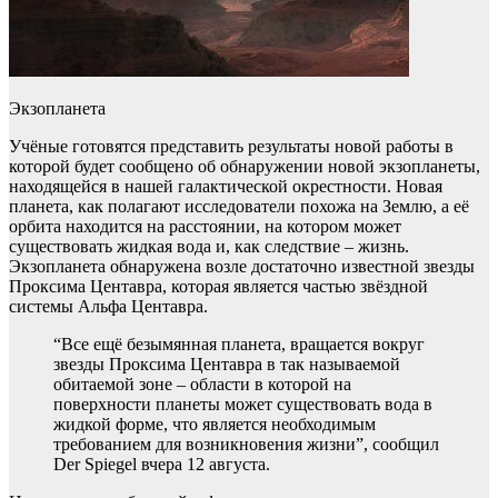
Экзопланета
Учёные готовятся представить результаты новой работы в
которой будет сообщено об обнаружении новой экзопланеты,
находящейся в нашей галактической окрестности. Новая
планета, как полагают исследователи похожа на Землю, а её
орбита находится на расстоянии, на котором может
существовать жидкая вода и, как следствие – жизнь.
Экзопланета обнаружена возле достаточно известной звезды
Проксима Центавра, которая является частью звёздной
системы Альфа Центавра.
“Все ещё безымянная планета, вращается вокруг
звезды Проксима Центавра в так называемой
обитаемой зоне – области в которой на
поверхности планеты может существовать вода в
жидкой форме, что является необходимым
требованием для возникновения жизни”, сообщил
Der Spiegel вчера 12 августа.