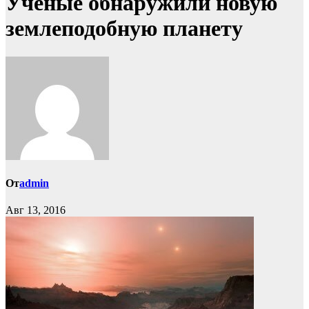
Учёные обнаружили новую
землеподобную планету
От
admin
Авг 13, 2016