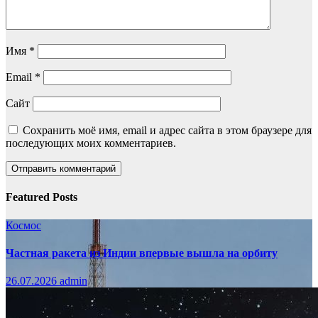
Имя
*
Email
*
Сайт
Сохранить моё имя, email и адрес сайта в этом браузере для
последующих моих комментариев.
Featured Posts
Космос
Частная ракета из Индии впервые вышла на орбиту
26.07.2026
admin