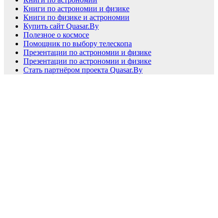
Книги по астрономии и физике
Книги по физике и астрономии
Купить сайт Quasar.By
Полезное о космосе
Помощник по выбору телескопа
Презентации по астрономии и физике
Презентации по астрономии и физике
Стать партнёром проекта Quasar.By