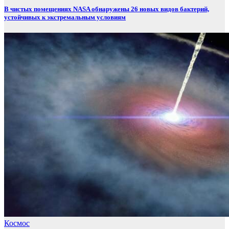
В чистых помещениях NASA обнаружены 26 новых видов бактерий,
устойчивых к экстремальным условиям
Космос