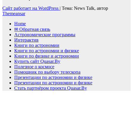
Сайт работает на WordPress
|
Тема: News Talk, автор
Themeansar
Home
✉ Обратная связь
Астрономические программы
Интерактив
Книги по астрономии
Книги по астрономии и физике
Книги по физике и астрономии
Купить сайт Quasar.By
Полезное о космосе
Помощник по выбору телескопа
Презентации по астрономии и физике
Презентации по астрономии и физике
Стать партнёром проекта Quasar.By