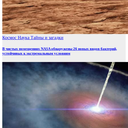
Космос
Наука
Тайны и загадки
В чистых помещениях NASA обнаружены 26 новых видов бактерий,
устойчивых к экстремальным условиям