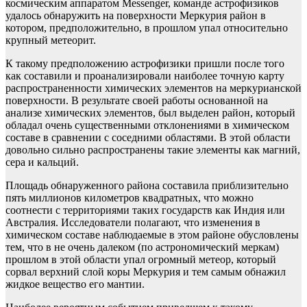
космическим аппаратом Messenger, команде астрофизиков
удалось обнаружить на поверхности Меркурия район в
котором, предположительно, в прошлом упал относительно
крупный метеорит.
К такому предположению астрофизики пришли после того
как составили и проанализировали наиболее точную карту
распространенности химических элементов на меркурианской
поверхности. В результате своей работы основанной на
анализе химических элементов, был выделен район, который
обладал очень существенными отклонениями в химическом
составе в сравнении с соседними областями. В этой области
довольно сильно распространены такие элементы как магний,
сера и кальций.
Площадь обнаруженного района составила приблизительно
пять миллионов километров квадратных, что можно
соотнести с территориями таких государств как Индия или
Австралия. Исследователи полагают, что изменения в
химическом составе наблюдаемые в этом районе обусловлены
тем, что в не очень далеком (по астрономический меркам)
прошлом в этой области упал огромный метеор, который
сорвал верхний слой коры Меркурия и тем самым обнажил
жидкое вещество его мантии.