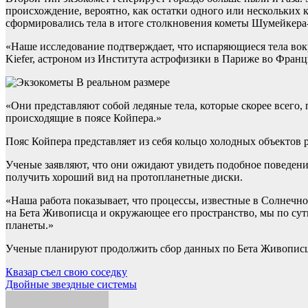
происхождение, вероятно, как остатки одного или нескольких 
сформировались тела в итоге столкновения кометы Шумейкера-
«Наше исследование подтверждает, что испаряющиеся тела вок
Kiefer, астроном из Института астрофизики в Париже во Франц
В реальном размере
«Они представляют собой ледяные тела, которые скорее всего
происходящие в поясе Койпера.»
Пояс Койпера представляет из себя кольцо холодных объектов 
Ученые заявляют, что они ожидают увидеть подобное поведение
получить хороший вид на протопланетные диски.
«Наша работа показывает, что процессы, известные в Солнечно
на Бета Живописца и окружающее его пространство, мы по сут
планеты.»
Ученые планируют продолжить сбор данных по Бета Живописцу
Навигация
Квазар съел свою соседку
Двойные звездные системы
по