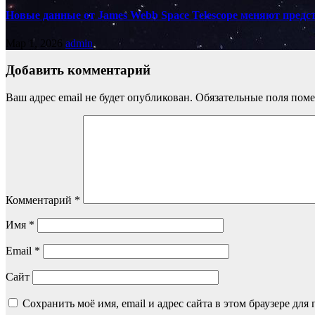
Новые данные от James Webb Space Telescope меняют предс
Мар 1, 2026
admin
Добавить комментарий
Ваш адрес email не будет опубликован.
Обязательные поля пом
Комментарий
*
Имя
*
Email
*
Сайт
Сохранить моё имя, email и адрес сайта в этом браузере д