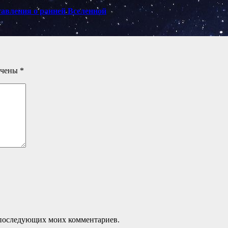
тавления о ранней Вселенной
ечены
*
ля последующих моих комментариев.