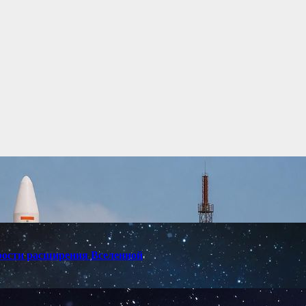
орости расширения Вселенной