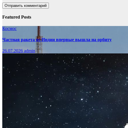
Featured Posts
Космос
Частная ракета из Индии впервые вышла на орбиту
26.07.2026
admin