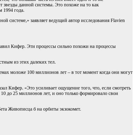
т звезды данной системы. Это похоже на то как
 1994 года.
ой системе,» заявляет ведущий автор исследования Flavien
бавил Кифер. Эти процессы сильно похожи на процессы
тным из этих далеких тел.
емах моложе 100 миллионов лет – в тот момент когда они могут
зал Кифер. «Это усиливает ощущение того, что, если смотреть
10 до 25 миллионов лет, и оно только формировало свои
ета Живописца б на орбиты экзокомет.