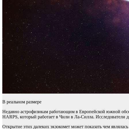
В реальном размере
Недавно астрофизикам работающим в Европейской южной обсер
HARPS, который работает в Чили в Ла-Силла. Исследователи де
Открытие этих далеких экзокомет может показать чем являлась