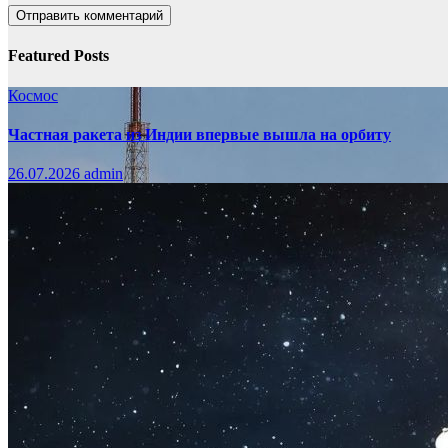
Featured Posts
Космос
Частная ракета из Индии впервые вышла на орбиту
26.07.2026
admin