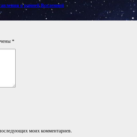
тавления о ранней Вселенной
ечены
*
ля последующих моих комментариев.