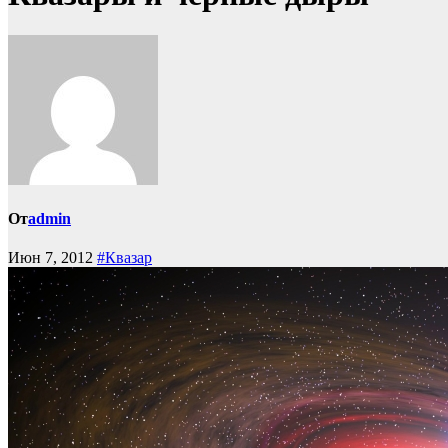
От
admin
Июн 7, 2012
#Квазар