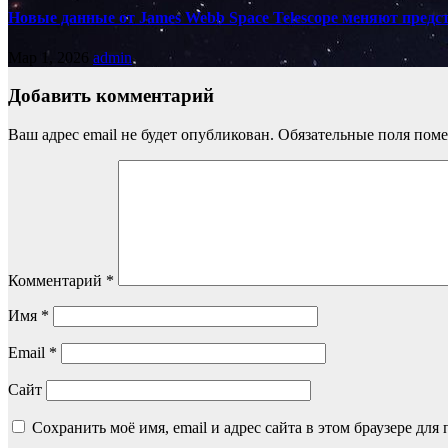
Новые данные от James Webb Space Telescope меняют предс
Мар 1, 2026
admin
Добавить комментарий
Ваш адрес email не будет опубликован.
Обязательные поля пом
Комментарий
*
Имя
*
Email
*
Сайт
Сохранить моё имя, email и адрес сайта в этом браузере д