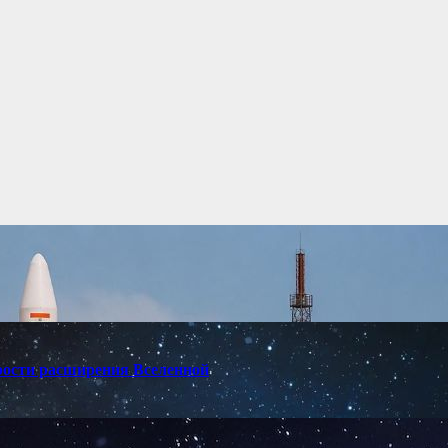
орости расширения Вселенной