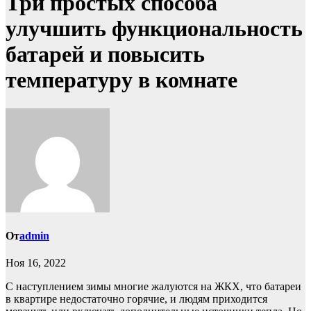
Три простых способа
улучшить функциональность
батарей и повысить
температуру в комнате
От
admin
Ноя 16, 2022
С наступлением зимы многие жалуются на ЖКХ, что батареи
в квартире недостаточно горячие, и людям приходится