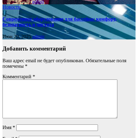
Июл 17, 2025
admin
Новости
Современное оборудование для бассейна: комфорт,
безопасность и чистота
Июн 29, 2025
admin
Добавить комментарий
Ваш адрес email не будет опубликован.
Обязательные поля
помечены
*
Комментарий
*
Имя
*