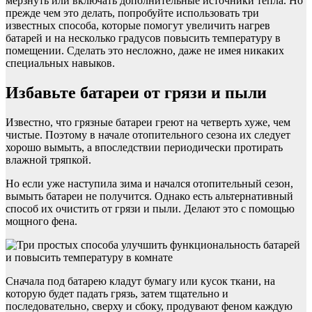
мерзнуть или включать дополнительные источники тепла. Но
прежде чем это делать, попробуйте использовать три
известных способа, которые помогут увеличить нагрев
батарей и на несколько градусов повысить температуру в
помещении. Сделать это несложно, даже не имея никаких
специальных навыков.
Избавьте батареи от грязи и пыли
Известно, что грязные батареи греют на четверть хуже, чем
чистые. Поэтому в начале отопительного сезона их следует
хорошо вымыть, а впоследствии периодически протирать
влажной тряпкой.
Но если уже наступила зима и начался отопительный сезон,
вымыть батареи не получится. Однако есть альтернативный
способ их очистить от грязи и пыли. Делают это с помощью
мощного фена.
Сначала под батарею кладут бумагу или кусок ткани, на
которую будет падать грязь, затем тщательно и
последовательно, сверху и сбоку, продувают феном каждую