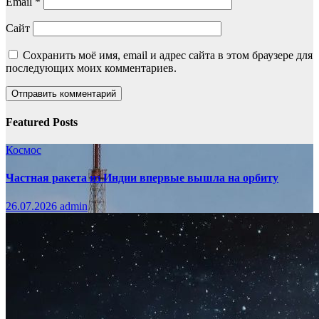
Email
*
Сайт
Сохранить моё имя, email и адрес сайта в этом браузере для
последующих моих комментариев.
Featured Posts
Космос
Частная ракета из Индии впервые вышла на орбиту
26.07.2026
admin