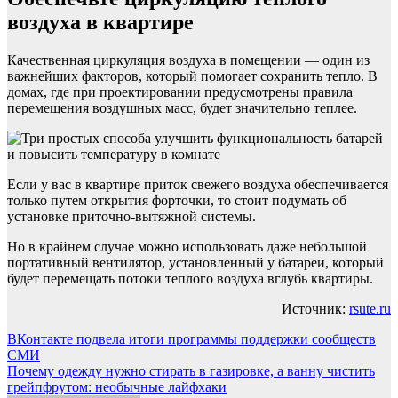
воздуха в квартире
Качественная циркуляция воздуха в помещении — один из
важнейших факторов, который помогает сохранить тепло. В
домах, где при проектировании предусмотрены правила
перемещения воздушных масс, будет значительно теплее.
Если у вас в квартире приток свежего воздуха обеспечивается
только путем открытия форточки, то стоит подумать об
установке приточно-вытяжной системы.
Но в крайнем случае можно использовать даже небольшой
портативный вентилятор, установленный у батареи, который
будет перемещать потоки теплого воздуха вглубь квартиры.
Источник:
rsute.ru
Навигация
ВКонтакте подвела итоги программы поддержки сообществ
СМИ
по
Почему одежду нужно стирать в газировке, а ванну чистить
записям
грейпфрутом: необычные лайфхаки