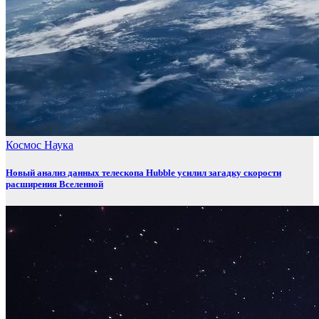
Космос
Наука
Новый анализ данных телескопа Hubble усилил загадку скорости
расширения Вселенной