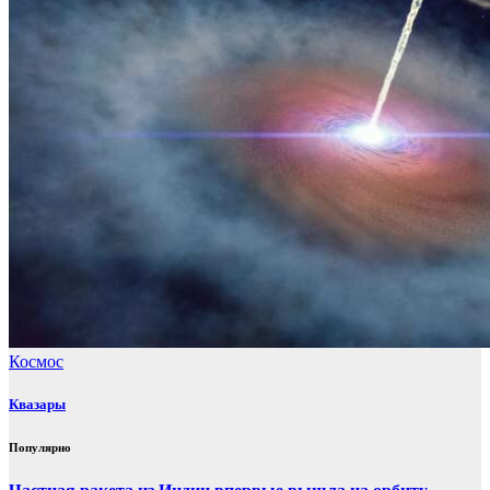
Космос
Квазары
Популярно