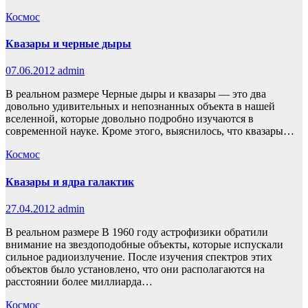
Космос
Квазары и черные дыры
07.06.2012
admin
В реальном размере Черные дыры и квазары — это два
довольно удивительных и непознанных объекта в нашей
вселенной, которые довольно подробно изучаются в
современной науке. Кроме этого, выяснилось, что квазары…
Космос
Квазары и ядра галактик
27.04.2012
admin
В реальном размере В 1960 году астрофизики обратили
внимание на звездоподобные объекты, которые испускали
сильное радиоизлучение. После изучения спектров этих
объектов было установлено, что они располагаются на
расстоянии более миллиарда…
Космос