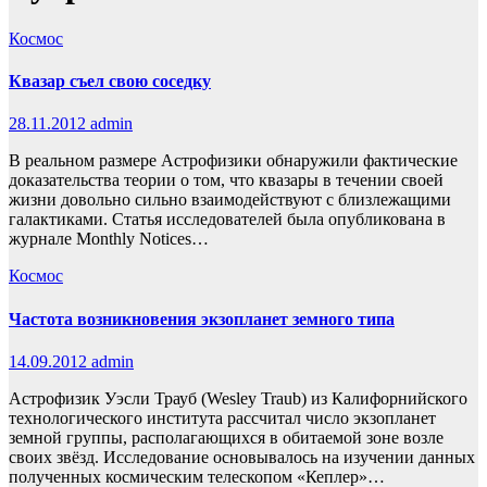
Космос
Квазар съел свою соседку
28.11.2012
admin
В реальном размере Астрофизики обнаружили фактические
доказательства теории о том, что квазары в течении своей
жизни довольно сильно взаимодействуют с близлежащими
галактиками. Статья исследователей была опубликована в
журнале Monthly Notices…
Космос
Частота возникновения экзопланет земного типа
14.09.2012
admin
Астрофизик Уэсли Трауб (Wesley Traub) из Калифорнийского
технологического института рассчитал число экзопланет
земной группы, располагающихся в обитаемой зоне возле
своих звёзд. Исследование основывалось на изучении данных
полученных космическим телескопом «Кеплер»…