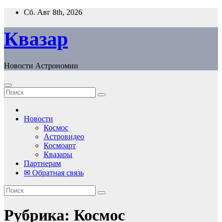
Перейти
Сб. Авг 8th, 2026
к
содержанию
Квазар
Новости Астрономии
Новости
Космос
Астровидео
Космоарт
Квазары
Партнерам
✉ Обратная связь
Рубрика:
Космос