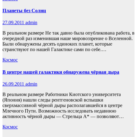
Планеты без Солнц
27.09.2011
admin
В реальном размере Не так давно была опубликована работа, в
очередной раз изменившая наше мировоззрение о Вселенной.
Были обнаружены десять одиноких планет, которые
странствуют по нашей Галактике сами по себе.…
Космос
В центре нашей галактики обнаружена чёрная дыра
26.09.2011
admin
В реальном размере Работники Киотского университета
(Япония) нашли следы рентгеновской вспышки
сверхмассивной чёрной дыры располагавшейся в центре
Млечного Пути. Возможность исследовать недавнюю
активность чёрной дыры — Стрельца A* — позволяют…
Космос