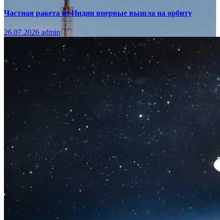
Частная ракета из Индии впервые вышла на орбиту
26.07.2026
admin