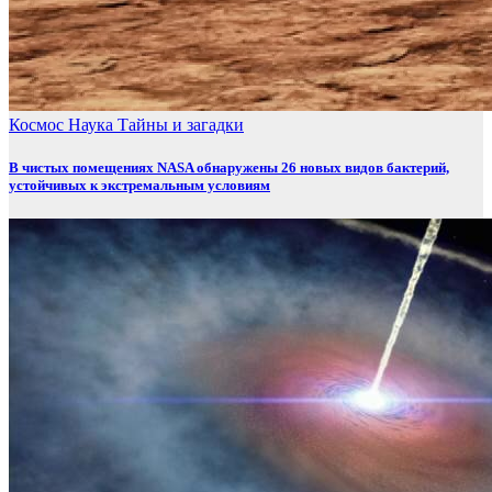
Космос
Наука
Тайны и загадки
В чистых помещениях NASA обнаружены 26 новых видов бактерий,
устойчивых к экстремальным условиям