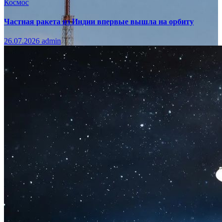
Космос
Частная ракета из Индии впервые вышла на орбиту
26.07.2026
admin