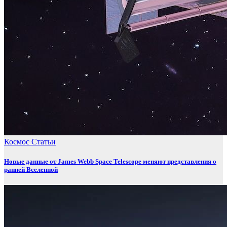
Космос
Статьи
Новые данные от James Webb Space Telescope меняют представления о
ранней Вселенной