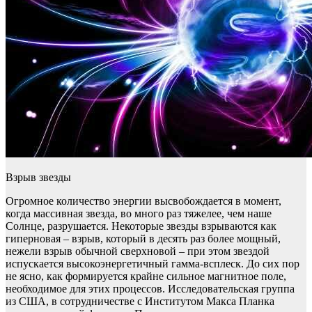
Взрыв звезды
Огромное количество энергии высвобождается в момент,
когда массивная звезда, во много раз тяжелее, чем наше
Солнце, разрушается. Некоторые звезды взрываются как
гиперновая – взрыв, который в десять раз более мощный,
нежели взрыв обычной сверхновой – при этом звездой
испускается высокоэнергетичный гамма-всплеск. До сих пор
не ясно, как формируется крайне сильное магнитное поле,
необходимое для этих процессов. Исследовательская группа
из США, в сотрудничестве с Институтом Макса Планка