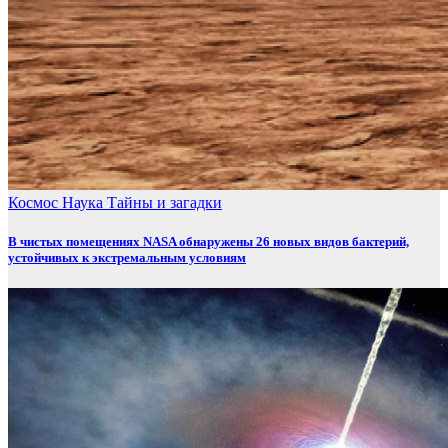
Космос
Наука
Тайны и загадки
В чистых помещениях NASA обнаружены 26 новых видов бактерий,
устойчивых к экстремальным условиям