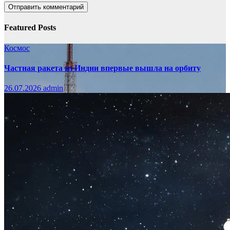
Featured Posts
Космос
Частная ракета из Индии впервые вышла на орбиту
26.07.2026
admin