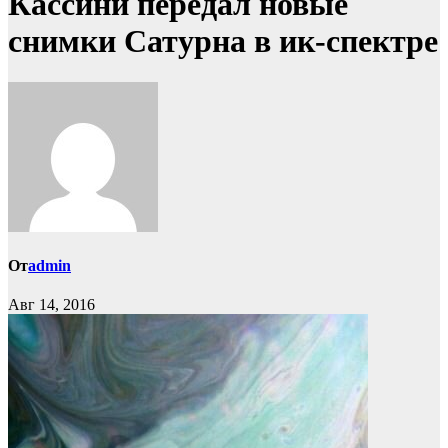
Кассини передал новые
снимки Сатурна в ик-спектре
От
admin
Авг 14, 2016