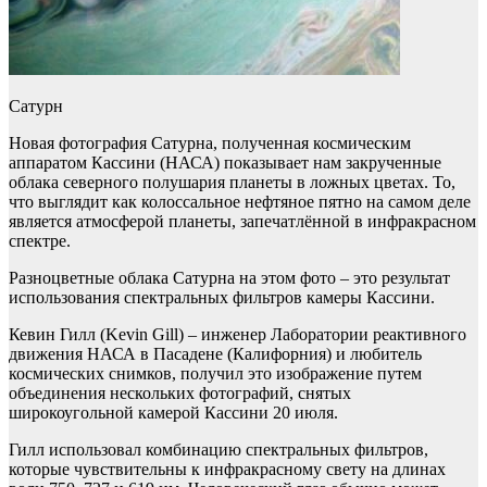
Сатурн
Новая фотография Сатурна, полученная космическим
аппаратом Кассини (НАСА) показывает нам закрученные
облака северного полушария планеты в ложных цветах. То,
что выглядит как колоссальное нефтяное пятно на самом деле
является атмосферой планеты, запечатлённой в инфракрасном
спектре.
Разноцветные облака Сатурна на этом фото – это результат
использования спектральных фильтров камеры Кассини.
Кевин Гилл (Kevin Gill) – инженер Лаборатории реактивного
движения НАСА в Пасадене (Калифорния) и любитель
космических снимков, получил это изображение путем
объединения нескольких фотографий, снятых
широкоугольной камерой Кассини 20 июля.
Гилл использовал комбинацию спектральных фильтров,
которые чувствительны к инфракрасному свету на длинах