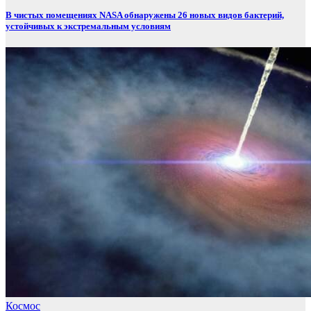
В чистых помещениях NASA обнаружены 26 новых видов бактерий,
устойчивых к экстремальным условиям
Космос