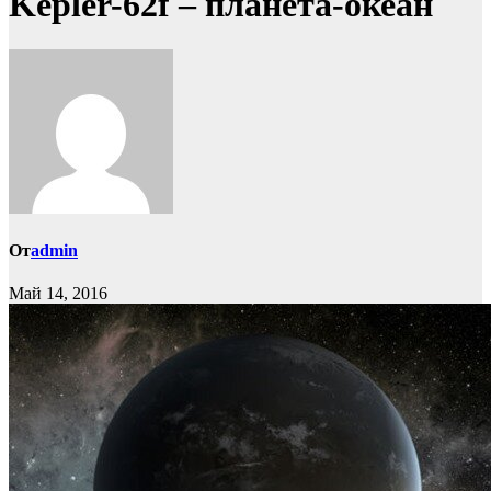
Kepler-62f – планета-океан
От
admin
Май 14, 2016