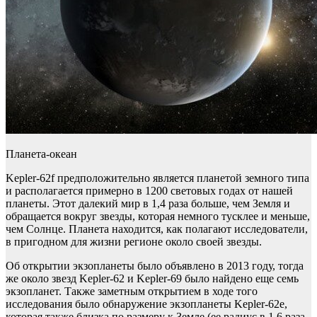
Планета-океан
Kepler-62f предположительно является планетой земного типа
и располагается примерно в 1200 световых годах от нашей
планеты. Этот далекий мир в 1,4 раза больше, чем Земля и
обращается вокруг звезды, которая немного тусклее и меньше,
чем Солнце. Планета находится, как полагают исследователи,
в пригодном для жизни регионе около своей звезды.
Об открытии экзопланеты было объявлено в 2013 году, тогда
же около звезд Kepler-62 и Kepler-69 было найдено еще семь
экзопланет. Также заметным открытием в ходе того
исследования было обнаружение экзопланеты Kepler-62e,
которая также близка по размеру к Земле (ее радиус в 1,6 раза