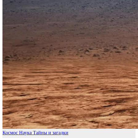
Космос
Наука
Тайны и загадки