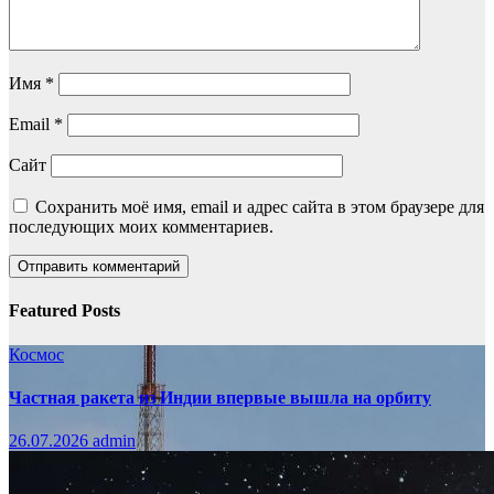
Имя
*
Email
*
Сайт
Сохранить моё имя, email и адрес сайта в этом браузере для
последующих моих комментариев.
Featured Posts
Космос
Частная ракета из Индии впервые вышла на орбиту
26.07.2026
admin