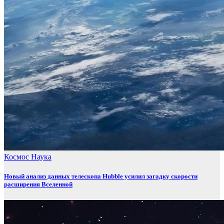
Космос
Наука
Новый анализ данных телескопа Hubble усилил загадку скорости
расширения Вселенной