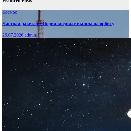
Featured Posts
Космос
Частная ракета из Индии впервые вышла на орбиту
26.07.2026
admin