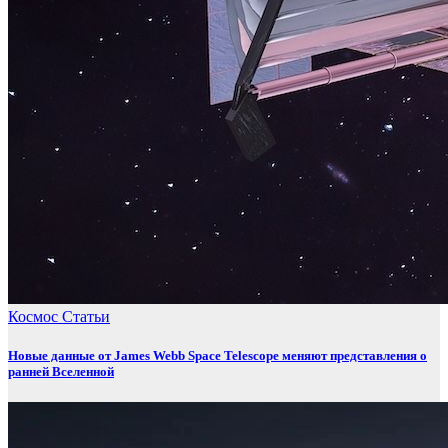
Космос
Статьи
Новые данные от James Webb Space Telescope меняют представления о
ранней Вселенной