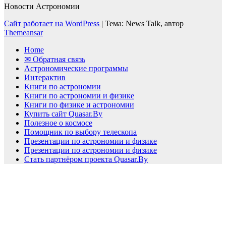
Новости Астрономии
Сайт работает на WordPress
|
Тема: News Talk, автор
Themeansar
Home
✉ Обратная связь
Астрономические программы
Интерактив
Книги по астрономии
Книги по астрономии и физике
Книги по физике и астрономии
Купить сайт Quasar.By
Полезное о космосе
Помощник по выбору телескопа
Презентации по астрономии и физике
Презентации по астрономии и физике
Стать партнёром проекта Quasar.By