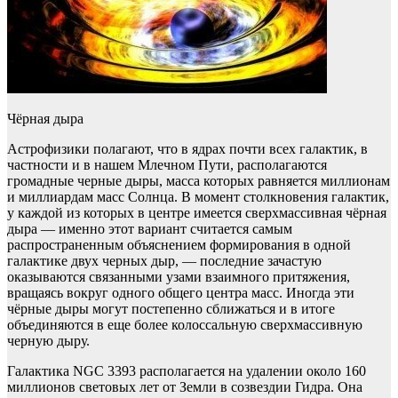
Чёрная дыра
Астрофизики полагают, что в ядрах почти всех галактик, в
частности и в нашем Млечном Пути, располагаются
громадные черные дыры, масса которых равняется миллионам
и миллиардам масс Солнца. В момент столкновения галактик,
у каждой из которых в центре имеется сверхмассивная чёрная
дыра — именно этот вариант считается самым
распространенным объяснением формирования в одной
галактике двух черных дыр, — последние зачастую
оказываются связанными узами взаимного притяжения,
вращаясь вокруг одного общего центра масс. Иногда эти
чёрные дыры могут постепенно сближаться и в итоге
объединяются в еще более колоссальную сверхмассивную
черную дыру.
Галактика NGC 3393 располагается на удалении около 160
миллионов световых лет от Земли в созвездии Гидра. Она