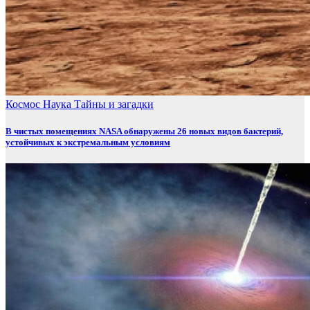
Космос
Наука
Тайны и загадки
В чистых помещениях NASA обнаружены 26 новых видов бактерий,
устойчивых к экстремальным условиям