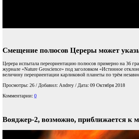
Смещение полюсов Цереры может указы
Церера испытала переориентацию полюсов примерно на 36 град
журнале «Nature Geoscience» под заголовком «Истинное откл
величину переориентации карликовой планеты по трём незави
Просмотры:
26
/ Добавил: Andrey / Дата:
09 Октября 2018
Комментарии:
0
Вояджер-2, возможно, приближается к 