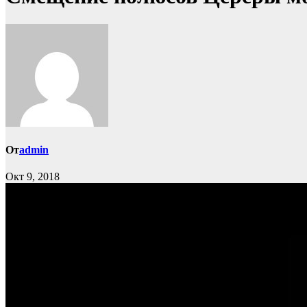
От
admin
Окт 9, 2018