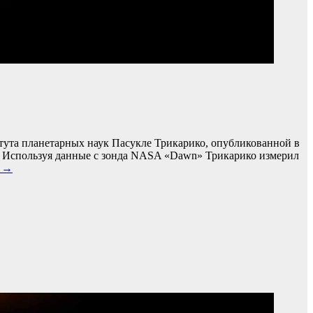
итута планетарных наук Пасукле Трикарико, опубликованной в
». Используя данные с зонда NASA «Dawn» Трикарико измерил
е →