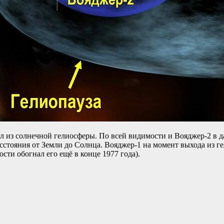
л из солнечной гелиосферы. По всей видимости и Вояджер-2 в 
расстояния от Земли до Солнца. Вояджер-1 на момент выхода из г
ости обогнал его ещё в конце 1977 года).